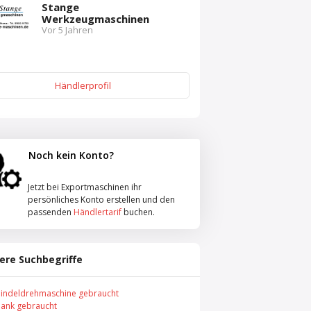
Stange
Werkzeugmaschinen
Vor 5 Jahren
Händlerprofil
Noch kein Konto?
Jetzt bei Exportmaschinen ihr
persönliches Konto erstellen und den
passenden
Händlertarif
buchen.
ere Suchbegriffe
indeldrehmaschine gebraucht
ank gebraucht