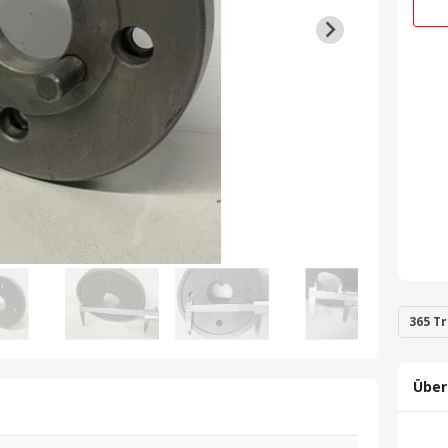
365 Tr
Über