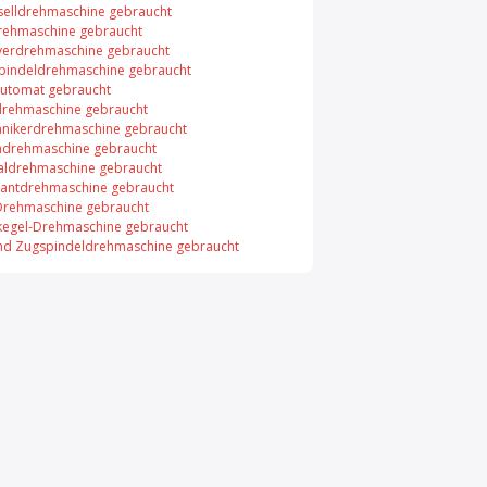
selldrehmaschine gebraucht
rehmaschine gebraucht
verdrehmaschine gebraucht
pindeldrehmaschine gebraucht
utomat gebraucht
rehmaschine gebraucht
nikerdrehmaschine gebraucht
ndrehmaschine gebraucht
kaldrehmaschine gebraucht
antdrehmaschine gebraucht
rehmaschine gebraucht
lkegel-Drehmaschine gebraucht
und Zugspindeldrehmaschine gebraucht