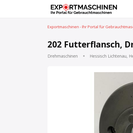
Exportmaschinen - Ihr Portal für Gebrauchtma
202 Futterflansch, 
Drehmaschinen
Hessisch Lichtenau, H