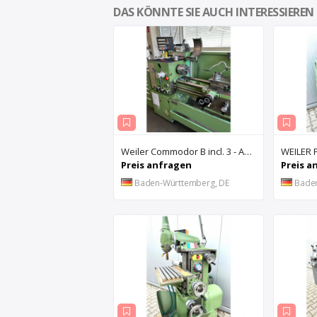
DAS KÖNNTE SIE AUCH INTERESSIEREN
Weiler Commodor B incl. 3 - Achs Digitalanzeige - GS - Kennung
Preis anfragen
Preis a
Baden-Württemberg, DE
Bade