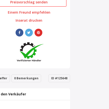
Preisvorschlag senden
Einem Freund empfehlen
Inserat drucken
effer
0 Bemerkungen
ID #125648
 den Verkäufer