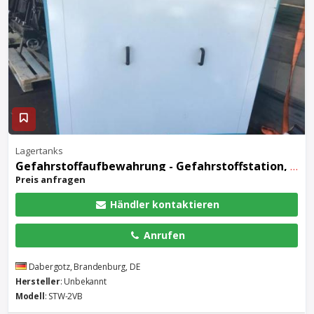
Lagertanks
Gefahrstoffaufbewahrung - Gefahrstoffstation, feuerverzinkt STW-2VB
Preis anfragen
Händler kontaktieren
Anrufen
Dabergotz, Brandenburg, DE
Hersteller
: Unbekannt
Modell
: STW-2VB