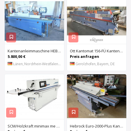
Kantenanleimmaschine HEBROCK
Ott Kantomat 156-FÜ Kantenanleimmaschine
5.800,00 €
Preis anfragen
Lünen, Nordrhein-Westfalen, DE
Gerolzhofen, Bayern, DE
SCM/Holzkraft minimax me 35 t s Kantenanleimmaschine
Hebrock Euro-2000-Plus Kantenanleimmaschine