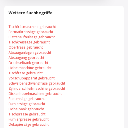
Weitere Suchbegriffe
Tischfräsmaschine gebraucht
Formatkreissäge gebraucht
Plattenaufteilsäge gebraucht
Tischkreissäge gebraucht
Oberfräse gebraucht
Absauganlagen gebraucht
Absaugung gebraucht
Drechselbank gebraucht
Hobelmaschine gebraucht
Tischfräse gebraucht
Vorschubapparat gebraucht
Schwalbenschwanzfräse gebraucht
Zylinderschleifmaschine gebraucht
Dickenhobelmaschine gebraucht
Plattensäge gebraucht
Furniersäge gebraucht
Hobelbank gebraucht
Tischpresse gebraucht
Furnierpresse gebraucht
Dekupiersäge gebraucht