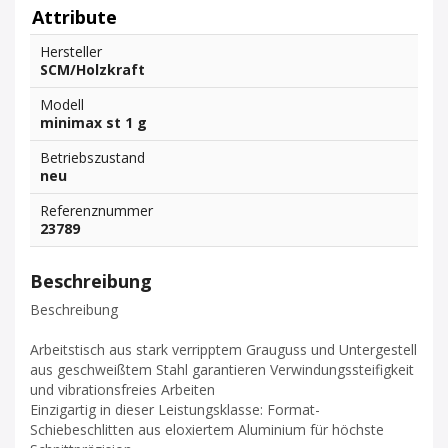
Attribute
Hersteller
SCM/Holzkraft
Modell
minimax st 1 g
Betriebszustand
neu
Referenznummer
23789
Beschreibung
Beschreibung
Arbeitstisch aus stark verripptem Grauguss und Untergestell
aus geschweißtem Stahl garantieren Verwindungssteifigkeit
und vibrationsfreies Arbeiten
Einzigartig in dieser Leistungsklasse: Format-
Schiebeschlitten aus eloxiertem Aluminium für höchste