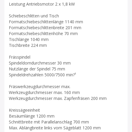
Leistung Antriebsmotor 2 x 1,8 kW
Schiebeschlitten und Tisch
Formatschiebeschlittenlänge 1140 mm
Formatschiebeschlittenbreite 201 mm
Formatschiebeschlittenhöhe 70 mm
Tischlänge 1040 mm
Tischbreite 224 mm
Frässpindel
Spindeldorndurchmesser 30 mm
Nutzlänge der Spindel 75 mm
Spindeldrehzahlen 5000/7500 min?¹
Fräswerkzeugdurchmesser max.
Werkzeugdurchmesser max. 160 mm
Werkzeugdurchmesser max. Zapfenfräsen 200 mm
Kreissägeeinheit
Besäumlänge 1200 mm
Schnittbreite mit Parallelanschlag 700 mm
Max. Ablängbreite links vom Sägeblatt 1200 mm