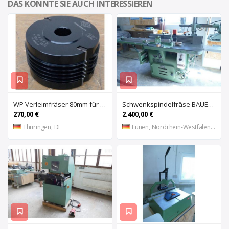
DAS KÖNNTE SIE AUCH INTERESSIEREN
WP Verleimfräser 80mm für Tischfräse Schwenkfräse Fräse
Schwenkspindelfräse BÄUERLE
270,00 €
2.400,00 €
Thüringen, DE
Lünen, Nordrhein-Westfalen, DE