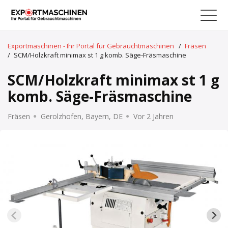
Exportmaschinen - Ihr Portal für Gebrauchtmaschinen
/
Fräsen
/
SCM/Holzkraft minimax st 1 g komb. Säge-Fräsmaschine
SCM/Holzkraft minimax st 1 g
komb. Säge-Fräsmaschine
Fräsen
Gerolzhofen, Bayern, DE
Vor 2 Jahren