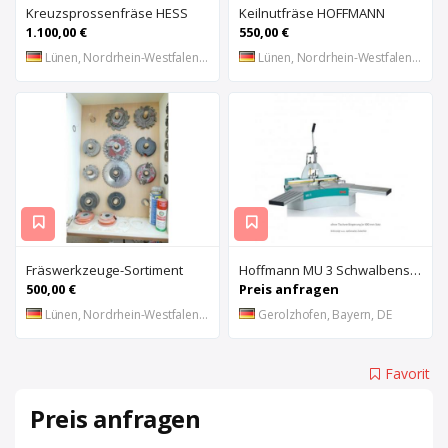
Kreuzsprossenfräse HESS
Keilnutfräse HOFFMANN
1.100,00 €
550,00 €
Lünen, Nordrhein-Westfalen, DE
Lünen, Nordrhein-Westfalen, DE
Fräswerkzeuge-Sortiment
Hoffmann MU 3 Schwalbenschwanzfräse
500,00 €
Preis anfragen
Lünen, Nordrhein-Westfalen, DE
Gerolzhofen, Bayern, DE
Favorit
Preis anfragen