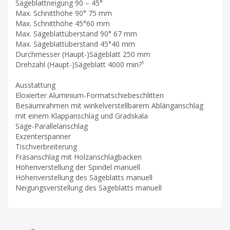
Sägeblattneigung 90 – 45°
Max. Schnitthöhe 90° 75 mm
Max. Schnitthöhe 45°60 mm
Max. Sägeblattüberstand 90° 67 mm
Max. Sägeblattüberstand 45°40 mm
Durchmesser (Haupt-)Sägeblatt 250 mm
Drehzahl (Haupt-)Sägeblatt 4000 min?¹
Ausstattung
Eloxierter Aluminium-Formatschiebeschlitten
Besäumrahmen mit winkel­verstellbarem Ablänganschlag
mit einem Klappanschlag und Gradskala
Säge-Parallelanschlag
Exzenterspanner
Tischverbreiterung
Fräsanschlag mit Holzanschlagbacken
Höhenverstellung der Spindel manuell
Höhenverstellung des Sägeblatts manuell
Neigungsverstellung des Sägeblatts manuell