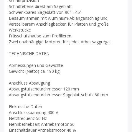
Schnittpräzision
Schnittebene direkt am Sägeblatt
Schwenkbares Sägeblatt von 90° - 45°
Besäumrahmen mit Aluminium-Ablänganschlag und
verstellbarem Anschlagbacken für Platten und große
Werkstücke
Frässchutzhaube zum Profilieren
Zwei unabhängige Motoren für jedes Arbeitsaggregat
TECHNISCHE DATEN
Abmessungen und Gewichte
Gewicht (Netto) ca. 190 kg
Anschluss Absaugung
Absaugstutzendurchmesser 120 mm
Absaugstutzendurchmesser Sägeblattschutz 60 mm
Elektrische Daten
Anschlussspannung 400 V
Netzfrequenz 50 Hz
Nennbetriebsart Antriebsmotor S6
Einschaltdauer Antriebsmotor 40 %