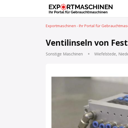
Exportmaschinen - Ihr Portal für Gebrauchtma
Ventilinseln von Fes
Sonstige Maschinen
Wiefelstede, Nied