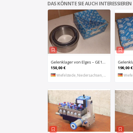
DAS KÖNNTE SIE AUCH INTERESSIEREN
Gelenklager von Elges – GE120UK-2RS
150,00 €
190,00 €
Wiefelstede, Niedersachsen, DE
Wiefel