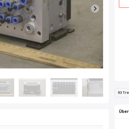
93 Tre
Über