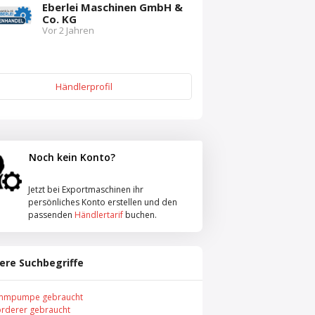
Eberlei Maschinen GmbH &
Co. KG
Vor 2 Jahren
Händlerprofil
Noch kein Konto?
Jetzt bei Exportmaschinen ihr
persönliches Konto erstellen und den
passenden
Händlertarif
buchen.
ere Suchbegriffe
mmpumpe gebraucht
örderer gebraucht