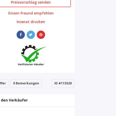
Preisvorschlag senden
Einem Freund empfehlen
Inserat drucken
ffer
0 Bemerkungen
ID #115520
 den Verkäufer