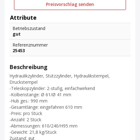
Preisvorschlag senden
Attribute
Betriebszustand
gut
Referenznummer
25453
Beschreibung
Hydraulikzylinder, Stützzylinder, Hydraulikstempel,
Druckstempel
-Teleskopzylinder: 2-stufig, einfachwirkend
-Kolbenstange: Ø 61/Ø 41 mm
-Hub ges.: 990 mm
-Gesamtlänge: eingefahren 610 mm
-Preis: pro Stück
-Anzahl: 2 Stück
-Abmessungen: 610/240/H95 mm
-Gewicht: 21,8 kg/Stück
Zustand: gut