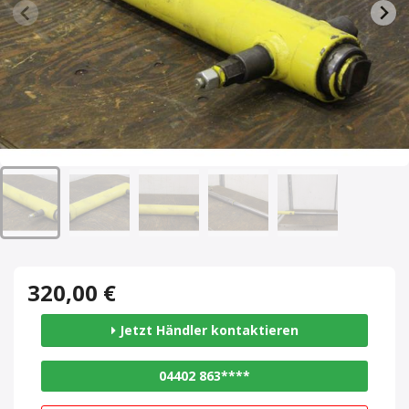
320,00 €
Jetzt Händler kontaktieren
04402 863****