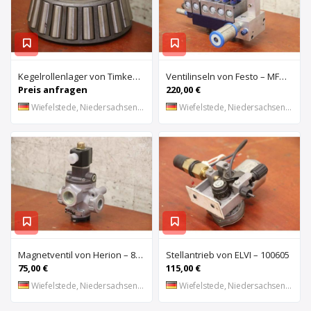
Kegelrollenlager von Timken – HH421246 C
Ventilinseln von Festo – MFHE-3-1/4 MFH-5-1/4
Preis anfragen
220,00 €
Wiefelstede, Niedersachsen, DE
Wiefelstede, Niedersachsen, DE
Magnetventil von Herion – 8026673
Stellantrieb von ELVI – 100605
75,00 €
115,00 €
Wiefelstede, Niedersachsen, DE
Wiefelstede, Niedersachsen, DE