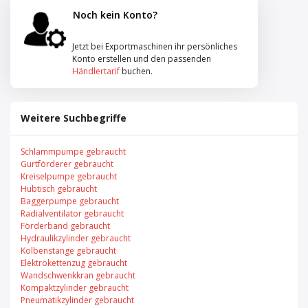
Noch kein Konto?
Jetzt bei Exportmaschinen ihr persönliches
Konto erstellen und den passenden
Händlertarif
buchen.
Weitere Suchbegriffe
Schlammpumpe gebraucht
Gurtförderer gebraucht
Kreiselpumpe gebraucht
Hubtisch gebraucht
Baggerpumpe gebraucht
Radialventilator gebraucht
Förderband gebraucht
Hydraulikzylinder gebraucht
Kolbenstange gebraucht
Elektrokettenzug gebraucht
Wandschwenkkran gebraucht
Kompaktzylinder gebraucht
Pneumatikzylinder gebraucht