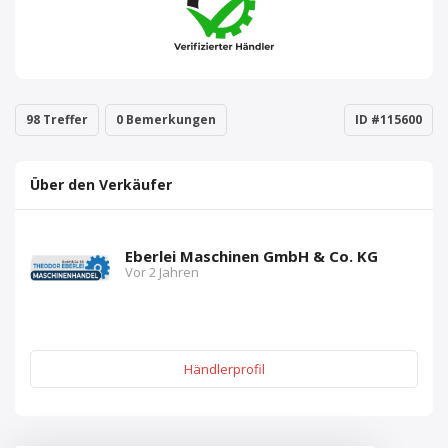
98 Treffer
0 Bemerkungen
ID #115600
Über den Verkäufer
Eberlei Maschinen GmbH & Co. KG
Vor 2 Jahren
Händlerprofil