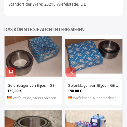
Standort der Ware: 26215 Wiefelstede, DE
DAS KÖNNTE SIE AUCH INTERESSIEREN
Gelenklager von Elges – GE120UK-2RS
Gelenklager von Elges – GE140UK-2RS
150,00 €
190,00 €
Wiefelstede, Niedersachsen, DE
Wiefelstede, Niedersachsen, DE