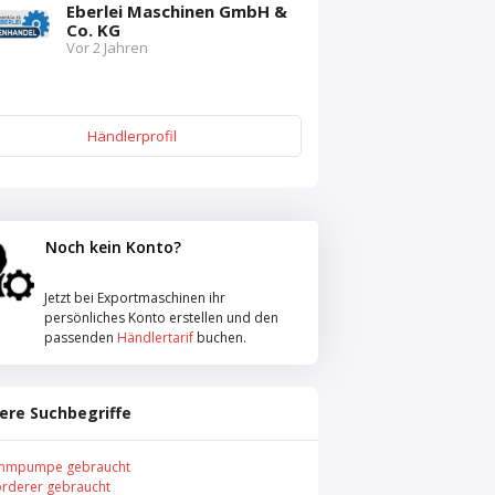
Eberlei Maschinen GmbH &
Co. KG
Vor 2 Jahren
Händlerprofil
Noch kein Konto?
Jetzt bei Exportmaschinen ihr
persönliches Konto erstellen und den
passenden
Händlertarif
buchen.
ere Suchbegriffe
mmpumpe gebraucht
örderer gebraucht