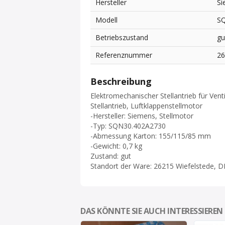
Hersteller
Si
Modell
S
Betriebszustand
gu
Referenznummer
2
Beschreibung
Elektromechanischer Stellantrieb für Venti
Stellantrieb, Luftklappenstellmotor
-Hersteller: Siemens, Stellmotor
-Typ: SQN30.402A2730
-Abmessung Karton: 155/115/85 mm
-Gewicht: 0,7 kg
Zustand: gut
Standort der Ware: 26215 Wiefelstede, D
DAS KÖNNTE SIE AUCH INTERESSIEREN