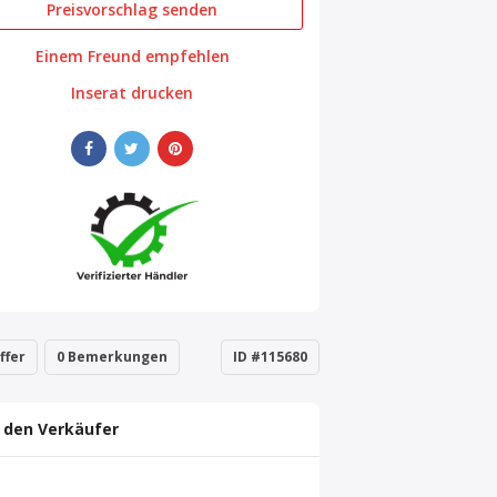
Preisvorschlag senden
Einem Freund empfehlen
Inserat drucken
ffer
0 Bemerkungen
ID #115680
 den Verkäufer