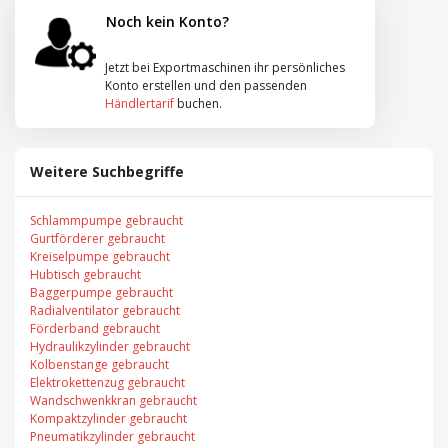
Noch kein Konto?
Jetzt bei Exportmaschinen ihr persönliches
Konto erstellen und den passenden
Händlertarif
buchen.
Weitere Suchbegriffe
Schlammpumpe gebraucht
Gurtförderer gebraucht
Kreiselpumpe gebraucht
Hubtisch gebraucht
Baggerpumpe gebraucht
Radialventilator gebraucht
Förderband gebraucht
Hydraulikzylinder gebraucht
Kolbenstange gebraucht
Elektrokettenzug gebraucht
Wandschwenkkran gebraucht
Kompaktzylinder gebraucht
Pneumatikzylinder gebraucht