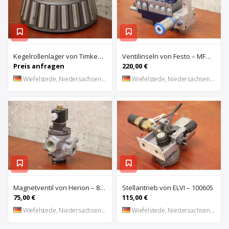
Kegelrollenlager von Timken – HH421246 C
Ventilinseln von Festo – MFHE-3-1/4 MFH-5-1/4
Preis anfragen
220,00 €
Wiefelstede, Niedersachsen, DE
Wiefelstede, Niedersachsen, DE
Magnetventil von Herion – 8026673
Stellantrieb von ELVI – 100605
75,00 €
115,00 €
Wiefelstede, Niedersachsen, DE
Wiefelstede, Niedersachsen, DE