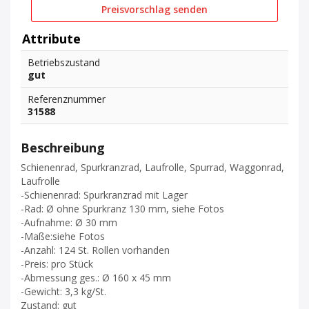
Preisvorschlag senden
Attribute
Betriebszustand
gut
Referenznummer
31588
Beschreibung
Schienenrad, Spurkranzrad, Laufrolle, Spurrad, Waggonrad,
Laufrolle
-Schienenrad: Spurkranzrad mit Lager
-Rad: Ø ohne Spurkranz 130 mm, siehe Fotos
-Aufnahme: Ø 30 mm
-Maße:siehe Fotos
-Anzahl: 124 St. Rollen vorhanden
-Preis: pro Stück
-Abmessung ges.: Ø 160 x 45 mm
-Gewicht: 3,3 kg/St.
Zustand: gut