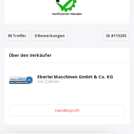
90 Treffer
0 Bemerkungen
ID #115255
Über den Verkäufer
Eberlei Maschinen GmbH & Co. KG
Vor 2 Jahren
Händlerprofil