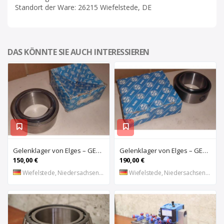
Standort der Ware: 26215 Wiefelstede, DE
DAS KÖNNTE SIE AUCH INTERESSIEREN
Gelenklager von Elges – GE120UK-2RS
Gelenklager von Elges – GE140UK-2RS
150,00 €
190,00 €
Wiefelstede, Niedersachsen, DE
Wiefelstede, Niedersachsen, DE