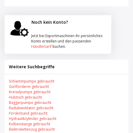
Noch kein Konto?
Jetzt bei Exportmaschinen ihr persönliches
Konto erstellen und den passenden
Händlertarif
buchen.
Weitere Suchbegriffe
Schlammpumpe gebraucht
Gurtförderer gebraucht
Kreiselpumpe gebraucht
Hubtisch gebraucht
Baggerpumpe gebraucht
Radialventilator gebraucht
Förderband gebraucht
Hydraulikzylinder gebraucht
Kolbenstange gebraucht
Elektrokettenzug gebraucht