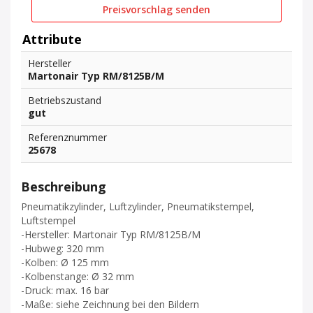
Preisvorschlag senden
Attribute
Hersteller
Martonair Typ RM/8125B/M
Betriebszustand
gut
Referenznummer
25678
Beschreibung
Pneumatikzylinder, Luftzylinder, Pneumatikstempel,
Luftstempel
-Hersteller: Martonair Typ RM/8125B/M
-Hubweg: 320 mm
-Kolben: Ø 125 mm
-Kolbenstange: Ø 32 mm
-Druck: max. 16 bar
-Maße: siehe Zeichnung bei den Bildern