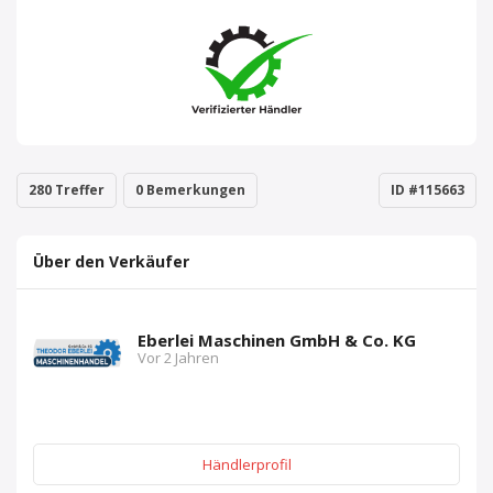
280 Treffer
0 Bemerkungen
ID #115663
Über den Verkäufer
Eberlei Maschinen GmbH & Co. KG
Vor 2 Jahren
Händlerprofil