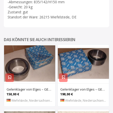
-Abmessungen: 835/142/H150 mm
-Gewicht: 20 kg
Zustand: gut
Standort der Ware: 26215 Wiefelstede, DE
DAS KÖNNTE SIE AUCH INTERESSIEREN
Gelenklager von Elges – GE120UK-2RS
Gelenklager von Elges – GE140UK-2RS
150,00 €
190,00 €
Wiefelstede, Niedersachsen, DE
Wiefelstede, Niedersachsen, DE