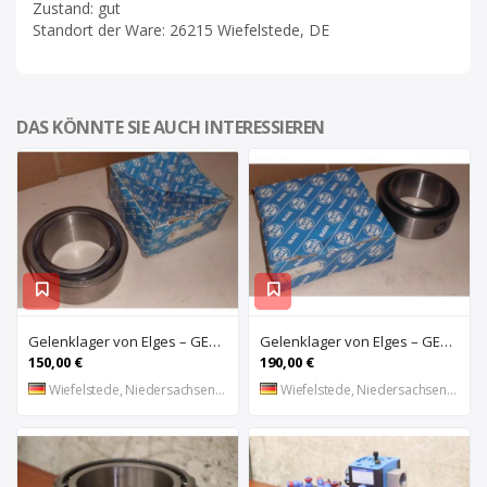
Zustand: gut
Standort der Ware: 26215 Wiefelstede, DE
DAS KÖNNTE SIE AUCH INTERESSIEREN
Gelenklager von Elges – GE120UK-2RS
Gelenklager von Elges – GE140UK-2RS
150,00 €
190,00 €
Wiefelstede, Niedersachsen, DE
Wiefelstede, Niedersachsen, DE