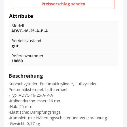
Preisvorschlag senden
Attribute
Modell
ADVC-16-25-A-P-A
Betriebszustand
gut
Referenznummer
18660
Beschreibung
Kurzhubzylinder, Pneumatikzylinder, Luftzylinder,
Pneumatikstempel, Luftstempel
-Typ: ADVC-16-25-A-P-A
-Kolbendurchmesser: 16 mm
-Hub: 25 mm
-Elastische: Dämpfungsringe
-Komplett mit: Näherungsschalter und Verschraubung
-Gewicht: 0,17 kg