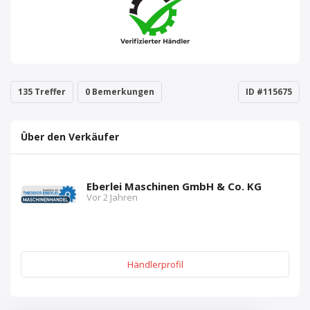
135 Treffer
0 Bemerkungen
ID #115675
Über den Verkäufer
Eberlei Maschinen GmbH & Co. KG
Vor 2 Jahren
Händlerprofil