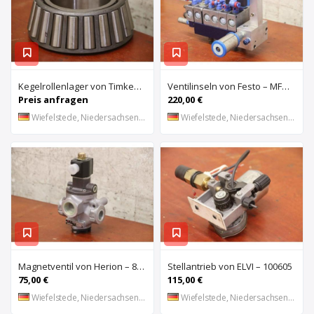
Kegelrollenlager von Timken – HH421246 C
Ventilinseln von Festo – MFHE-3-1/4 MFH-5-1/4
Preis anfragen
220,00 €
Wiefelstede, Niedersachsen, DE
Wiefelstede, Niedersachsen, DE
Magnetventil von Herion – 8026673
Stellantrieb von ELVI – 100605
75,00 €
115,00 €
Wiefelstede, Niedersachsen, DE
Wiefelstede, Niedersachsen, DE