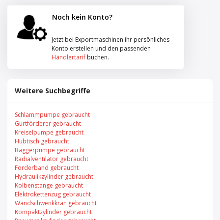
Noch kein Konto?
Jetzt bei Exportmaschinen ihr persönliches
Konto erstellen und den passenden
Händlertarif
buchen.
Weitere Suchbegriffe
Schlammpumpe gebraucht
Gurtförderer gebraucht
Kreiselpumpe gebraucht
Hubtisch gebraucht
Baggerpumpe gebraucht
Radialventilator gebraucht
Förderband gebraucht
Hydraulikzylinder gebraucht
Kolbenstange gebraucht
Elektrokettenzug gebraucht
Wandschwenkkran gebraucht
Kompaktzylinder gebraucht