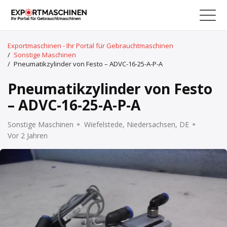
Exportmaschinen - Ihr Portal für Gebrauchtmaschinen
/
Sonstige Maschinen
/
Pneumatikzylinder von Festo – ADVC-16-25-A-P-A
Pneumatikzylinder von Festo
– ADVC-16-25-A-P-A
Sonstige Maschinen
Wiefelstede, Niedersachsen, DE
Vor 2 Jahren