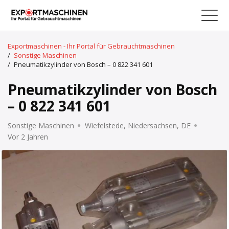
Exportmaschinen - Ihr Portal für Gebrauchtmaschinen
/
Sonstige Maschinen
/
Pneumatikzylinder von Bosch – 0 822 341 601
Pneumatikzylinder von Bosch
– 0 822 341 601
Sonstige Maschinen
Wiefelstede, Niedersachsen, DE
Vor 2 Jahren