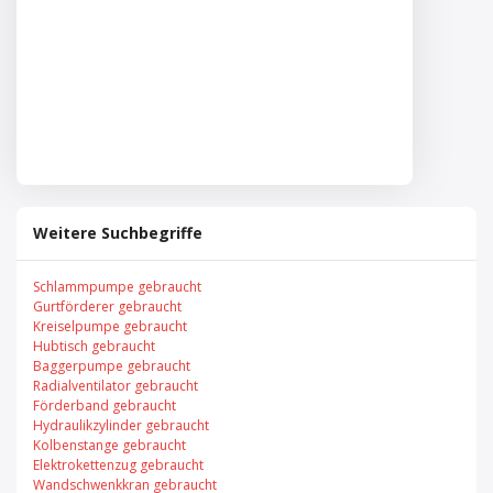
Weitere Suchbegriffe
Schlammpumpe gebraucht
Gurtförderer gebraucht
Kreiselpumpe gebraucht
Hubtisch gebraucht
Baggerpumpe gebraucht
Radialventilator gebraucht
Förderband gebraucht
Hydraulikzylinder gebraucht
Kolbenstange gebraucht
Elektrokettenzug gebraucht
Wandschwenkkran gebraucht