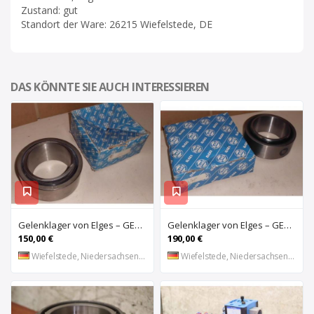
Zustand: gut
Standort der Ware: 26215 Wiefelstede, DE
DAS KÖNNTE SIE AUCH INTERESSIEREN
Gelenklager von Elges – GE120UK-2RS
Gelenklager von Elges – GE140UK-2RS
150,00 €
190,00 €
Wiefelstede, Niedersachsen, DE
Wiefelstede, Niedersachsen, DE