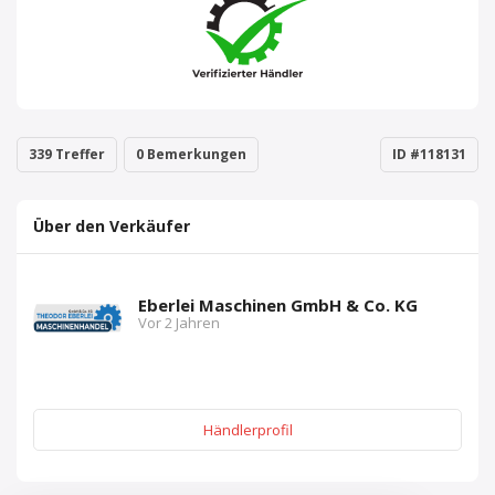
339 Treffer
0 Bemerkungen
ID #118131
Über den Verkäufer
Eberlei Maschinen GmbH & Co. KG
Vor 2 Jahren
Händlerprofil