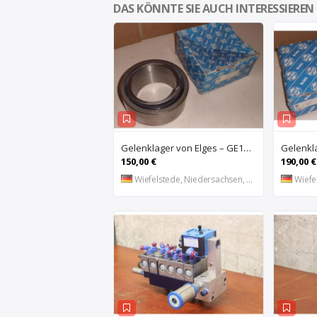
DAS KÖNNTE SIE AUCH INTERESSIEREN
Gelenklager von Elges – GE120UK-2RS
150,00 €
190,00 €
Wiefelstede, Niedersachsen, DE
Wiefel