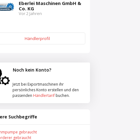
Eberlei Maschinen GmbH &
Co. KG
Vor 2 Jahren
Händlerprofil
Noch kein Konto?
Jetzt bei Exportmaschinen ihr
persönliches Konto erstellen und den
passenden
Händlertarif
buchen.
ere Suchbegriffe
mmpumpe gebraucht
örderer gebraucht