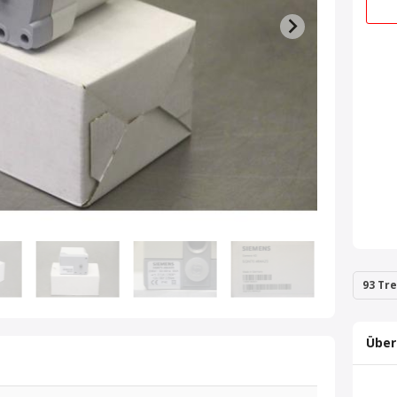
93 Tre
Über