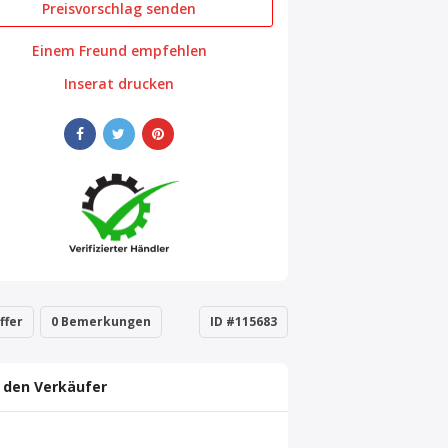
Preisvorschlag senden
Einem Freund empfehlen
Inserat drucken
ffer
0 Bemerkungen
ID #115683
 den Verkäufer