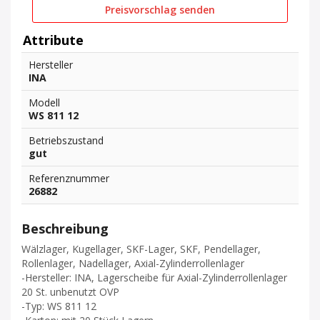
Preisvorschlag senden
Attribute
Hersteller
INA
Modell
WS 811 12
Betriebszustand
gut
Referenznummer
26882
Beschreibung
Wälzlager, Kugellager, SKF-Lager, SKF, Pendellager,
Rollenlager, Nadellager, Axial-Zylinderrollenlager
-Hersteller: INA, Lagerscheibe für Axial-Zylinderrollenlager
20 St. unbenutzt OVP
-Typ: WS 811 12