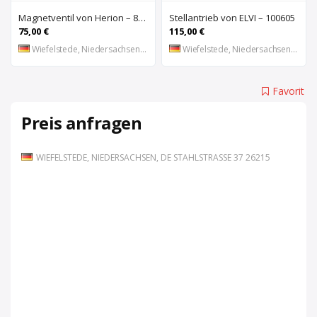
Magnetventil von Herion – 8026673
Stellantrieb von ELVI – 100605
75,00 €
115,00 €
Wiefelstede, Niedersachsen, DE
Wiefelstede, Niedersachsen, DE
Favorit
Preis anfragen
WIEFELSTEDE, NIEDERSACHSEN, DE STAHLSTRASSE 37 26215