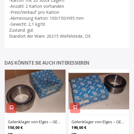
-Karton: mit 20 Stück Lagern
-Anzahl: 2 Karton vorhanden
-Preis/Verkauf: pro Karton
-Abmessung Karton: 100/150/H95 mm
-Gewicht: 2,1 kg/St.
Zustand: gut
Standort der Ware: 26215 Wiefelstede, DE
DAS KÖNNTE SIE AUCH INTERESSIEREN
Gelenklager von Elges – GE120UK-2RS
Gelenklager von Elges – GE140UK-2RS
150,00 €
190,00 €