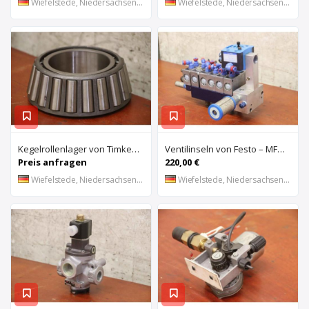
Wiefelstede, Niedersachsen, DE
Wiefelstede, Niedersachsen, DE
Kegelrollenlager von Timken – HH421246 C
Ventilinseln von Festo – MFHE-3-1/4 MFH-5-1/4
Preis anfragen
220,00 €
Wiefelstede, Niedersachsen, DE
Wiefelstede, Niedersachsen, DE