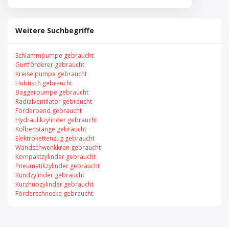
Weitere Suchbegriffe
Schlammpumpe gebraucht
Gurtförderer gebraucht
Kreiselpumpe gebraucht
Hubtisch gebraucht
Baggerpumpe gebraucht
Radialventilator gebraucht
Förderband gebraucht
Hydraulikzylinder gebraucht
Kolbenstange gebraucht
Elektrokettenzug gebraucht
Wandschwenkkran gebraucht
Kompaktzylinder gebraucht
Pneumatikzylinder gebraucht
Rundzylinder gebraucht
Kurzhubzylinder gebraucht
Förderschnecke gebraucht