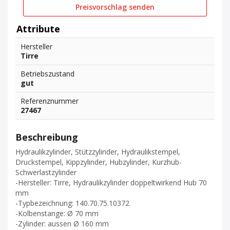
Preisvorschlag senden
Attribute
Hersteller
Tirre
Betriebszustand
gut
Referenznummer
27467
Beschreibung
Hydraulikzylinder, Stützzylinder, Hydraulikstempel,
Druckstempel, Kippzylinder, Hubzylinder, Kurzhub-
Schwerlastzylinder
-Hersteller: Tirre, Hydraulikzylinder doppeltwirkend Hub 70
mm
-Typbezeichnung: 140.70.75.10372
-Kolbenstange: Ø 70 mm
-Zylinder: aussen Ø 160 mm