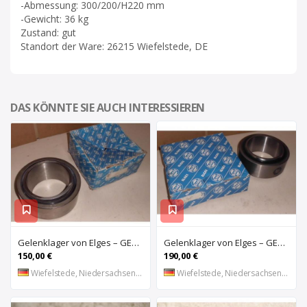
-Abmessung: 300/200/H220 mm
-Gewicht: 36 kg
Zustand: gut
Standort der Ware: 26215 Wiefelstede, DE
DAS KÖNNTE SIE AUCH INTERESSIEREN
Gelenklager von Elges – GE120UK-2RS
Gelenklager von Elges – GE140UK-2RS
150,00 €
190,00 €
Wiefelstede, Niedersachsen, DE
Wiefelstede, Niedersachsen, DE