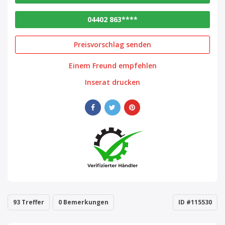
04402 863****
Preisvorschlag senden
Einem Freund empfehlen
Inserat drucken
93 Treffer
0 Bemerkungen
ID #115530