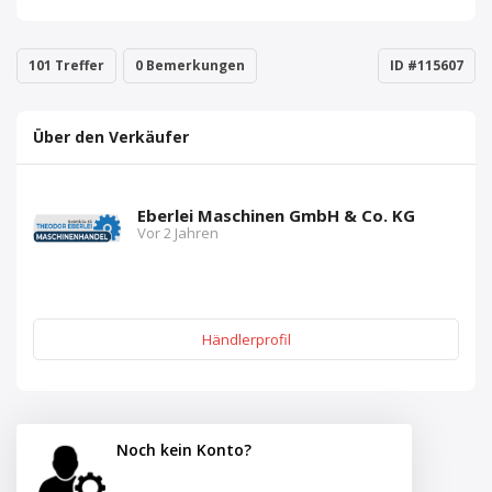
101 Treffer
0 Bemerkungen
ID #115607
Über den Verkäufer
Eberlei Maschinen GmbH & Co. KG
Vor 2 Jahren
Händlerprofil
Noch kein Konto?