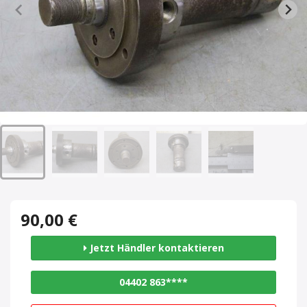
90,00 €
Jetzt Händler kontaktieren
04402 863****