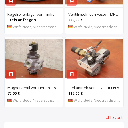
Kegelrollenlager von Timken – HH421246 C
Ventilinseln von Festo – MFHE-3-1/4 MFH-5-1/4
Preis anfragen
220,00 €
Wiefelstede, Niedersachsen, DE
Wiefelstede, Niedersachsen, DE
Magnetventil von Herion – 8026673
Stellantrieb von ELVI – 100605
75,00 €
115,00 €
Wiefelstede, Niedersachsen, DE
Wiefelstede, Niedersachsen, DE
Favorit