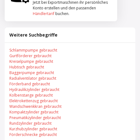
Jetzt bei Exportmaschinen ihr persönliches
Konto erstellen und den passenden
Händlertarif
buchen.
Weitere Suchbegriffe
Schlammpumpe gebraucht
Gurtförderer gebraucht
Kreiselpumpe gebraucht
Hubtisch gebraucht
Baggerpumpe gebraucht
Radialventilator gebraucht
Förderband gebraucht
Hydraulikzylinder gebraucht
Kolbenstange gebraucht
Elektrokettenzug gebraucht
Wandschwenkkran gebraucht
Kompaktzylinder gebraucht
Pneumatikzylinder gebraucht
Rundzylinder gebraucht
Kurzhubzylinder gebraucht
Förderschnecke gebraucht