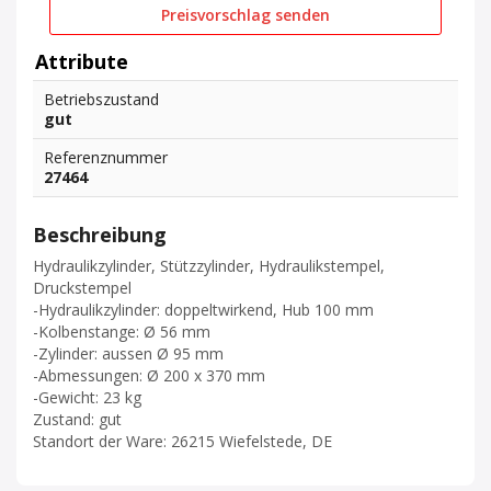
Preisvorschlag senden
Attribute
Betriebszustand
gut
Referenznummer
27464
Beschreibung
Hydraulikzylinder, Stützzylinder, Hydraulikstempel,
Druckstempel
-Hydraulikzylinder: doppeltwirkend, Hub 100 mm
-Kolbenstange: Ø 56 mm
-Zylinder: aussen Ø 95 mm
-Abmessungen: Ø 200 x 370 mm
-Gewicht: 23 kg
Zustand: gut
Standort der Ware: 26215 Wiefelstede, DE