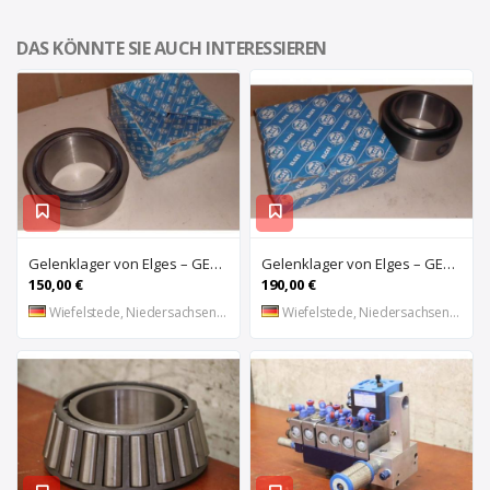
DAS KÖNNTE SIE AUCH INTERESSIEREN
Gelenklager von Elges – GE120UK-2RS
Gelenklager von Elges – GE140UK-2RS
150,00 €
190,00 €
Wiefelstede, Niedersachsen, DE
Wiefelstede, Niedersachsen, DE