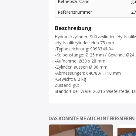
Betriebszustand
gu
Referenznummer
2
Beschreibung
Hydraulikzylinder, Stützzylinder, Hydraul
-Hydraulikzylinder: Hub 75 mm
-Typbezeichnung: 9098346-04
-Kolbenstange: Ø 25 mm / Gewinde Ø24
-Aufnahme: Ø30 x 28 mm
-Zylinder: aussen Ø 80 mm
-Abmessungen: 640/80/H110 mm
-Gewicht: 8,2 kg
Zustand: gut
Standort der Ware: 26215 Wiefelstede, D
DAS KÖNNTE SIE AUCH INTERESSIEREN