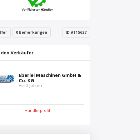
ffer
0 Bemerkungen
ID #115627
 den Verkäufer
Eberlei Maschinen GmbH &
Co. KG
Vor 2 Jahren
Händlerprofil