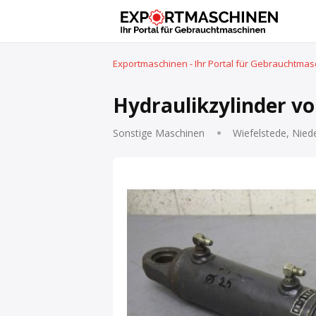
Exportmaschinen - Ihr Portal für Gebrauchtma
Hydraulikzylinder v
Sonstige Maschinen
Wiefelstede, Nied