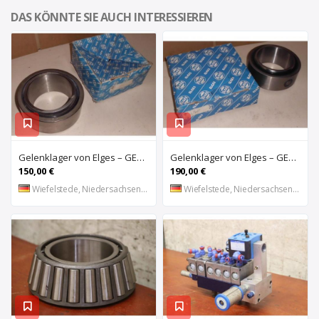
DAS KÖNNTE SIE AUCH INTERESSIEREN
Gelenklager von Elges – GE120UK-2RS
Gelenklager von Elges – GE140UK-2RS
150,00 €
190,00 €
Wiefelstede, Niedersachsen, DE
Wiefelstede, Niedersachsen, DE