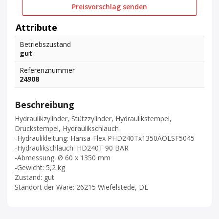
Preisvorschlag senden
Attribute
Betriebszustand
gut
Referenznummer
24908
Beschreibung
Hydraulikzylinder, Stützzylinder, Hydraulikstempel,
Druckstempel, Hydraulikschlauch
-Hydraulikleitung: Hansa-Flex PHD240Tx1350AOLSF5045
-Hydraulikschlauch: HD240T 90 BAR
-Abmessung: Ø 60 x 1350 mm
-Gewicht: 5,2 kg
Zustand: gut
Standort der Ware: 26215 Wiefelstede, DE