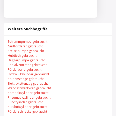
Weitere Suchbegriffe
Schlammpumpe gebraucht
Gurtförderer gebraucht
Kreiselpumpe gebraucht
Hubtisch gebraucht
Baggerpumpe gebraucht
Radialventilator gebraucht
Förderband gebraucht
Hydraulikzylinder gebraucht
Kolbenstange gebraucht
Elektrokettenzug gebraucht
Wandschwenkkran gebraucht
Kompaktzylinder gebraucht
Pneumatikzylinder gebraucht
Rundzylinder gebraucht
Kurzhubzylinder gebraucht
Förderschnecke gebraucht