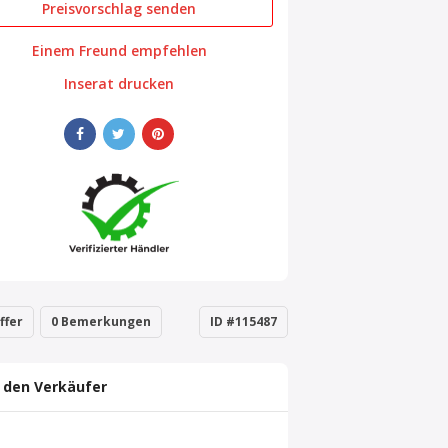
Preisvorschlag senden
Einem Freund empfehlen
Inserat drucken
ffer
0 Bemerkungen
ID #115487
 den Verkäufer