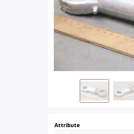
Attribute