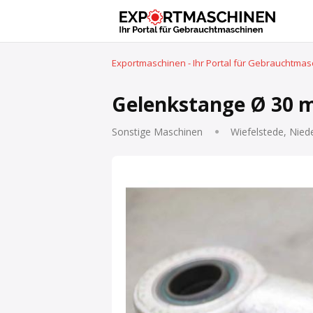
Exportmaschinen - Ihr Portal für Gebrauchtma
Gelenkstange Ø 30 m
Sonstige Maschinen
Wiefelstede, Nied