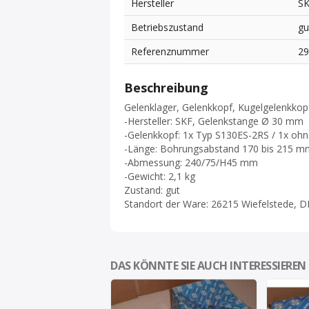
Hersteller
S
Betriebszustand
gu
Referenznummer
2
Beschreibung
Gelenklager, Gelenkkopf, Kugelgelenkkop
-Hersteller: SKF, Gelenkstange Ø 30 mm
-Gelenkkopf: 1x Typ S130ES-2RS / 1x oh
-Länge: Bohrungsabstand 170 bis 215 m
-Abmessung: 240/75/H45 mm
-Gewicht: 2,1 kg
Zustand: gut
Standort der Ware: 26215 Wiefelstede, D
DAS KÖNNTE SIE AUCH INTERESSIEREN