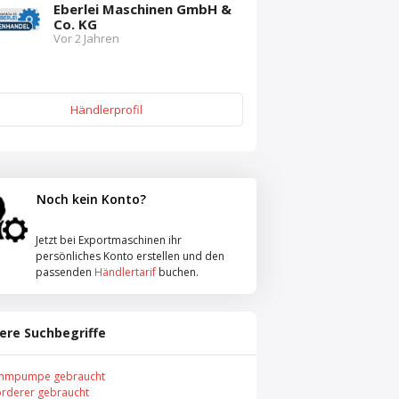
Eberlei Maschinen GmbH &
Co. KG
Vor 2 Jahren
Händlerprofil
Noch kein Konto?
Jetzt bei Exportmaschinen ihr
persönliches Konto erstellen und den
passenden
Händlertarif
buchen.
ere Suchbegriffe
mmpumpe gebraucht
örderer gebraucht