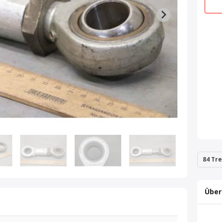
84 Tre
Über