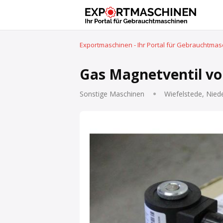
Exportmaschinen - Ihr Portal für Gebrauchtma
Gas Magnetventil vo
Sonstige Maschinen
Wiefelstede, Nied