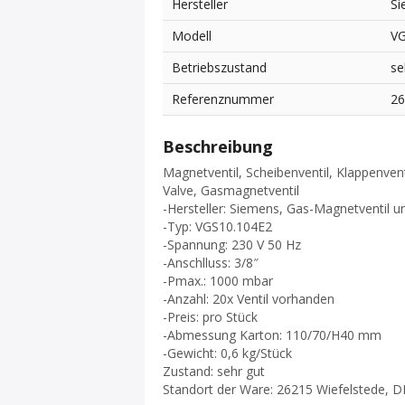
Hersteller
Si
Modell
VG
Betriebszustand
se
Referenznummer
2
Beschreibung
Magnetventil, Scheibenventil, Klappenvent
Valve, Gasmagnetventil
-Hersteller: Siemens, Gas-Magnetventil 
-Typ: VGS10.104E2
-Spannung: 230 V 50 Hz
-Anschlluss: 3/8″
-Pmax.: 1000 mbar
-Anzahl: 20x Ventil vorhanden
-Preis: pro Stück
-Abmessung Karton: 110/70/H40 mm
-Gewicht: 0,6 kg/Stück
Zustand: sehr gut
Standort der Ware: 26215 Wiefelstede, D