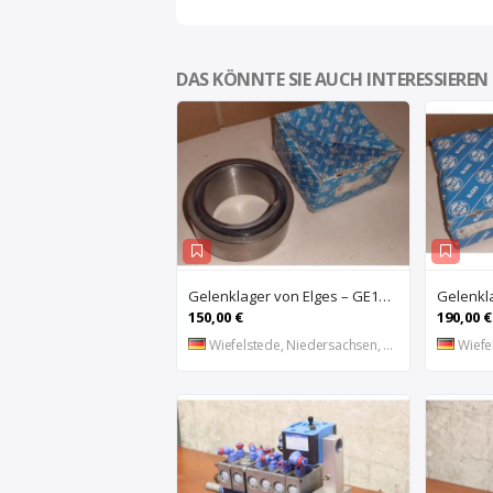
DAS KÖNNTE SIE AUCH INTERESSIEREN
Gelenklager von Elges – GE120UK-2RS
150,00 €
190,00 €
Wiefelstede, Niedersachsen, DE
Wiefel