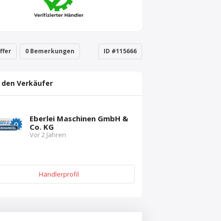
ffer
0 Bemerkungen
ID #115666
 den Verkäufer
Eberlei Maschinen GmbH &
Co. KG
Vor 2 Jahren
Händlerprofil