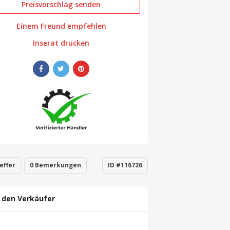
Preisvorschlag senden
Einem Freund empfehlen
Inserat drucken
effer
0 Bemerkungen
ID #116726
 den Verkäufer