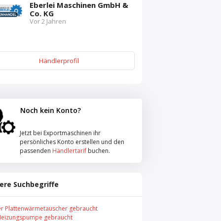
Eberlei Maschinen GmbH &
Co. KG
Vor 2 Jahren
Händlerprofil
Noch kein Konto?
Jetzt bei Exportmaschinen ihr
persönliches Konto erstellen und den
passenden
Händlertarif
buchen.
ere Suchbegriffe
er Plattenwärmetauscher gebraucht
Heizungspumpe gebraucht