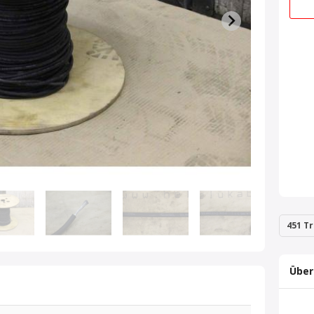
451 Tr
Über