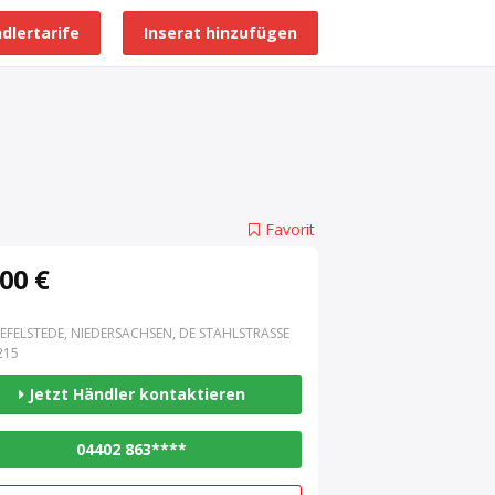
dlertarife
Inserat hinzufügen
Alle Händlerprofile
Favorit
00 €
EFELSTEDE, NIEDERSACHSEN, DE STAHLSTRASSE 3
15
Jetzt Händler kontaktieren
04402 863****