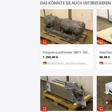
DAS KÖNNTE SIE AUCH INTERESSIEREN
Frequenzumformer 380 V 100 Hz 18 KVA von CONZ – UZ44-2
1.250,00 €
60,00 €
Wiefelstede, Niedersachsen, DE
Wiefel