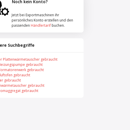
Noch kein Konto?
Jetzt bei Exportmaschinen ihr
persönliches Konto erstellen und den
passenden
Händlertarif
buchen.
ere Suchbegriffe
er Plattenwärmetauscher gebraucht
Heizungspumpe gebraucht
formatorenwerk gebraucht
uftofen gebraucht
er gebraucht
enwärmetauscher gebraucht
romaggregat gebraucht