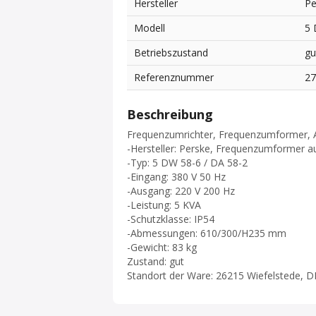
Hersteller
Pe
Modell
5 
Betriebszustand
gu
Referenznummer
2
Beschreibung
Frequenzumrichter, Frequenzumformer, An
-Hersteller: Perske, Frequenzumformer
-Typ: 5 DW 58-6 / DA 58-2
-Eingang: 380 V 50 Hz
-Ausgang: 220 V 200 Hz
-Leistung: 5 KVA
-Schutzklasse: IP54
-Abmessungen: 610/300/H235 mm
-Gewicht: 83 kg
Zustand: gut
Standort der Ware: 26215 Wiefelstede, D