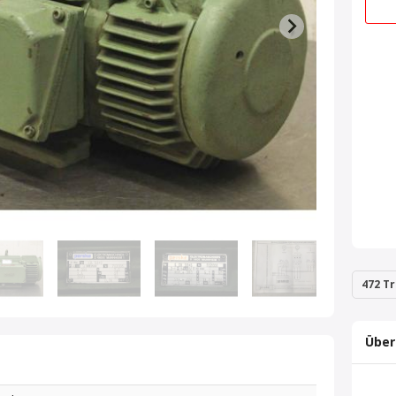
472 Tr
Über