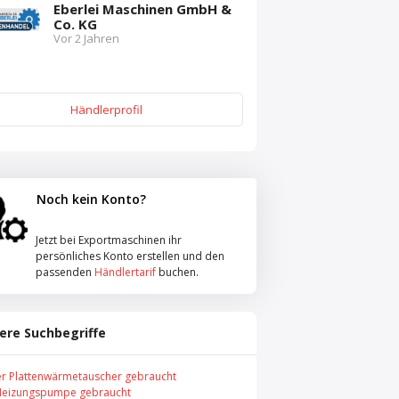
Eberlei Maschinen GmbH &
Co. KG
Vor 2 Jahren
Händlerprofil
Noch kein Konto?
Jetzt bei Exportmaschinen ihr
persönliches Konto erstellen und den
passenden
Händlertarif
buchen.
ere Suchbegriffe
er Plattenwärmetauscher gebraucht
Heizungspumpe gebraucht