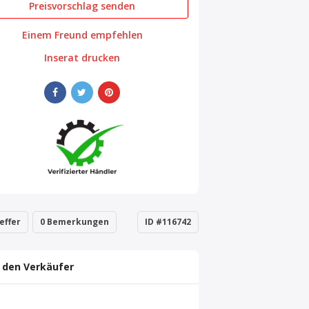
Preisvorschlag senden
Einem Freund empfehlen
Inserat drucken
effer
0 Bemerkungen
ID #116742
 den Verkäufer