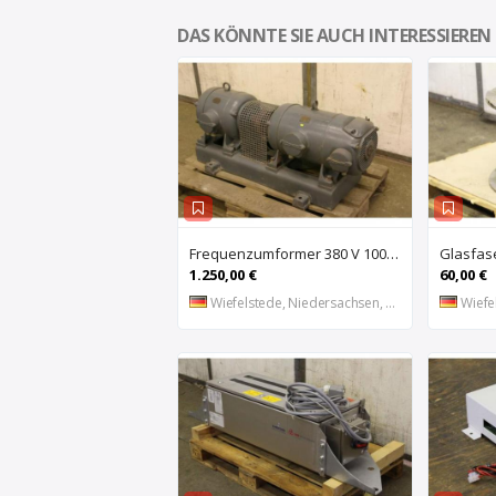
DAS KÖNNTE SIE AUCH INTERESSIEREN
Frequenzumformer 380 V 100 Hz 18 KVA von CONZ – UZ44-2
1.250,00 €
60,00 €
Wiefelstede, Niedersachsen, DE
Wiefel