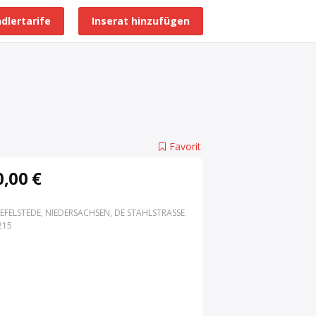
dlertarife
Inserat hinzufügen
Alle Händlerprofile
Favorit
,00 €
EFELSTEDE, NIEDERSACHSEN, DE STAHLSTRASSE 3
15