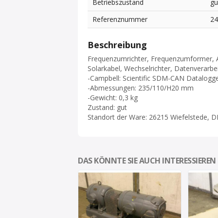
Betriebszustand
gu
Referenznummer
2
Beschreibung
Frequenzumrichter, Frequenzumformer, Ant
Solarkabel, Wechselrichter, Datenverarbe
-Campbell: Scientific SDM-CAN Datalogg
-Abmessungen: 235/110/H20 mm
-Gewicht: 0,3 kg
Zustand: gut
Standort der Ware: 26215 Wiefelstede, D
DAS KÖNNTE SIE AUCH INTERESSIEREN