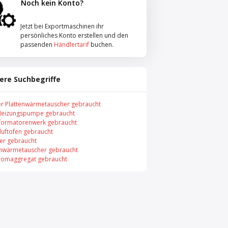
Noch kein Konto?
Jetzt bei Exportmaschinen ihr
persönliches Konto erstellen und den
passenden
Händlertarif
buchen.
ere Suchbegriffe
er Plattenwärmetauscher gebraucht
Heizungspumpe gebraucht
formatorenwerk gebraucht
uftofen gebraucht
er gebraucht
enwärmetauscher gebraucht
romaggregat gebraucht