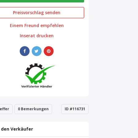
Preisvorschlag senden
Einem Freund empfehlen
Inserat drucken
effer
0 Bemerkungen
ID #116731
 den Verkäufer