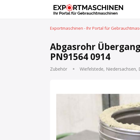
Exportmaschinen - Ihr Portal für Gebrauchtma
Abgasrohr Übergangs
PN91564 0914
Zubehör
Wiefelstede, Niedersachsen,