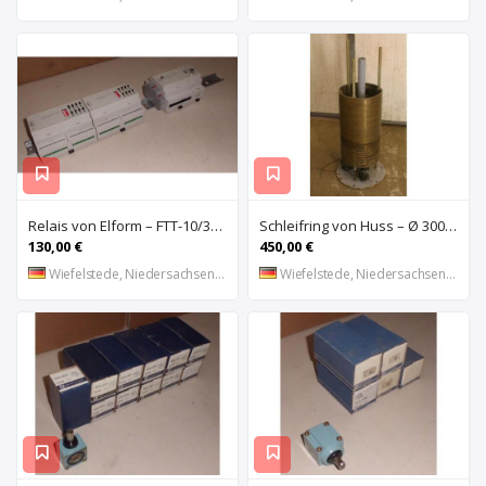
Relais von Elform – FTT-10/3150
Schleifring von Huss – Ø 300 mm
130,00 €
450,00 €
Wiefelstede, Niedersachsen, DE
Wiefelstede, Niedersachsen, DE