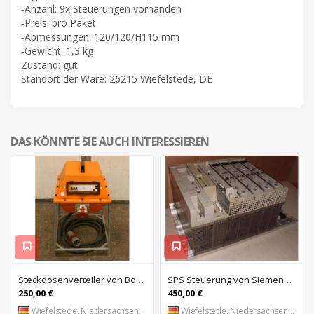
-Anzahl: 9x Steuerungen vorhanden
-Preis: pro Paket
-Abmessungen: 120/120/H115 mm
-Gewicht: 1,3 kg
Zustand: gut
Standort der Ware: 26215 Wiefelstede, DE
DAS KÖNNTE SIE AUCH INTERESSIEREN
Steckdosenverteiler von Bosecker – EV-2501-Z
SPS Steuerung von Siemens Phonix – S5 6ES5 491-0LB11
250,00 €
450,00 €
Wiefelstede, Niedersachsen, DE
Wiefelstede, Niedersachsen, DE