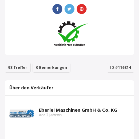
98 Treffer
0 Bemerkungen
ID #116814
Über den Verkäufer
Eberlei Maschinen GmbH & Co. KG
Vor 2 Jahren