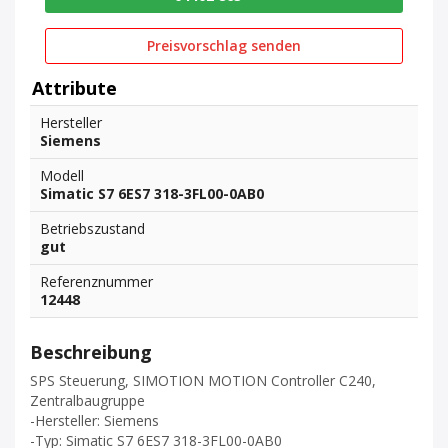
Preisvorschlag senden
Attribute
Hersteller
Siemens
Modell
Simatic S7 6ES7 318-3FL00-0AB0
Betriebszustand
gut
Referenznummer
12448
Beschreibung
SPS Steuerung, SIMOTION MOTION Controller C240,
Zentralbaugruppe
-Hersteller: Siemens
-Typ: Simatic S7 6ES7 318-3FL00-0AB0