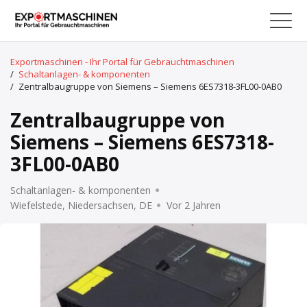
Exportmaschinen - Ihr Portal für Gebrauchtmaschinen
/
Schaltanlagen- & komponenten
/
Zentralbaugruppe von Siemens – Siemens 6ES7318-3FL00-0AB0
Zentralbaugruppe von
Siemens – Siemens 6ES7318-
3FL00-0AB0
Schaltanlagen- & komponenten
Wiefelstede, Niedersachsen, DE
Vor 2 Jahren