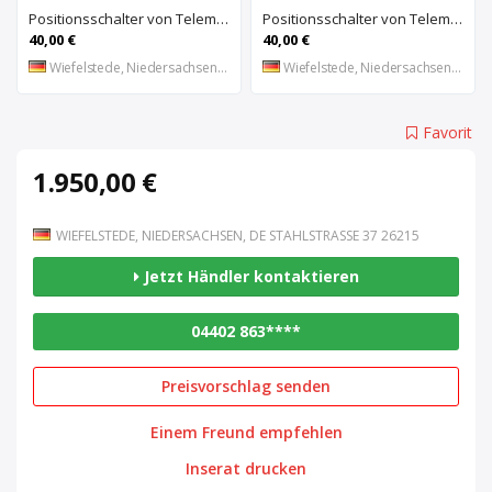
Positionsschalter von Telemecanique – ZC2-JE01
Positionsschalter von Telemecanique – ZC2-JE65
40,00 €
40,00 €
Wiefelstede, Niedersachsen, DE
Wiefelstede, Niedersachsen, DE
Favorit
1.950,00 €
WIEFELSTEDE, NIEDERSACHSEN, DE STAHLSTRASSE 37 26215
Jetzt Händler kontaktieren
04402 863****
Preisvorschlag senden
Einem Freund empfehlen
Inserat drucken