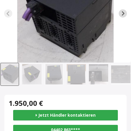
1.950,00 €
Jetzt Händler kontaktieren
04402 863****