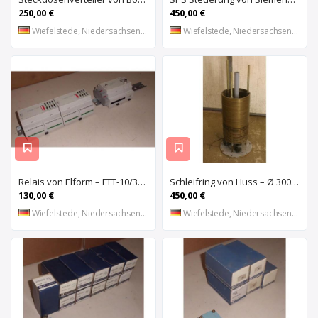
250,00 €
450,00 €
Wiefelstede, Niedersachsen, DE
Wiefelstede, Niedersachsen, DE
Relais von Elform – FTT-10/3150
Schleifring von Huss – Ø 300 mm
130,00 €
450,00 €
Wiefelstede, Niedersachsen, DE
Wiefelstede, Niedersachsen, DE