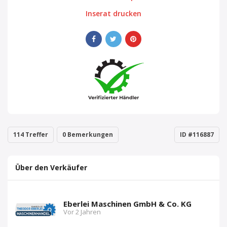
Inserat drucken
114 Treffer
0 Bemerkungen
ID #116887
Über den Verkäufer
Eberlei Maschinen GmbH & Co. KG
Vor 2 Jahren