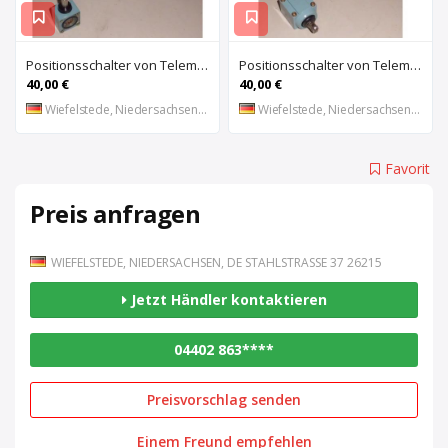
Positionsschalter von Telemecanique – ZC2-JE01
Positionsschalter von Telemecanique – ZC2-JE65
40,00 €
40,00 €
Wiefelstede, Niedersachsen, DE
Wiefelstede, Niedersachsen, DE
Favorit
Preis anfragen
WIEFELSTEDE, NIEDERSACHSEN, DE STAHLSTRASSE 37 26215
Jetzt Händler kontaktieren
04402 863****
Preisvorschlag senden
Einem Freund empfehlen