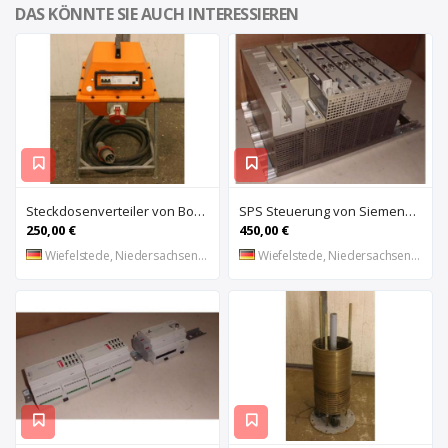
DAS KÖNNTE SIE AUCH INTERESSIEREN
Steckdosenverteiler von Bosecker – EV-2501-Z
SPS Steuerung von Siemens Phonix – S5 6ES5 491-0LB11
250,00 €
450,00 €
Wiefelstede, Niedersachsen, DE
Wiefelstede, Niedersachsen, DE