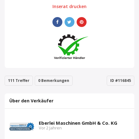
Inserat drucken
111 Treffer
0 Bemerkungen
ID #116845
Über den Verkäufer
Eberlei Maschinen GmbH & Co. KG
Vor 2 Jahren