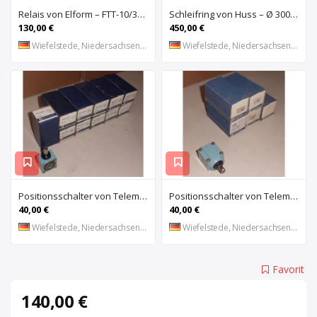
Relais von Elform – FTT-10/3150
Schleifring von Huss – Ø 300 mm
130,00 €
450,00 €
Wiefelstede, Niedersachsen, DE
Wiefelstede, Niedersachsen, DE
Positionsschalter von Telemecanique – ZC2-JE01
Positionsschalter von Telemecanique – ZC2-JE65
40,00 €
40,00 €
Wiefelstede, Niedersachsen, DE
Wiefelstede, Niedersachsen, DE
Favorit
140,00 €