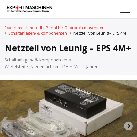
Exportmaschinen - Ihr Portal für Gebrauchtmaschinen
/
Schaltanlagen- & komponenten
/
Netzteil von Leunig – EPS 4M+
Netzteil von Leunig – EPS 4M+
Schaltanlagen- & komponenten
Wiefelstede, Niedersachsen, DE
Vor 2 Jahren