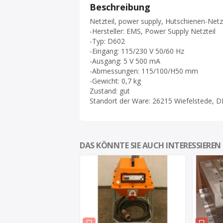
Beschreibung
Netzteil, power supply, Hutschienen-Netzte
-Hersteller: EMS, Power Supply Netzteil
-Typ: D602
-Eingang: 115/230 V 50/60 Hz
-Ausgang: 5 V 500 mA
-Abmessungen: 115/100/H50 mm
-Gewicht: 0,7 kg
Zustand: gut
Standort der Ware: 26215 Wiefelstede, D
DAS KÖNNTE SIE AUCH INTERESSIEREN