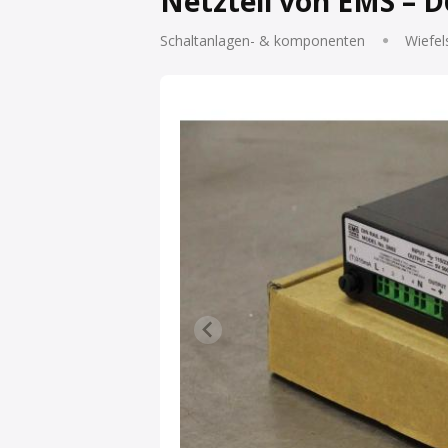
Netzteil von EMS – 
Schaltanlagen- & komponenten
Wiefel