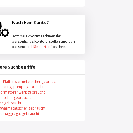
Noch kein Konto?
Jetzt bei Exportmaschinen ihr
persönliches Konto erstellen und den
passenden
Händlertarif
buchen.
ere Suchbegriffe
er Plattenwärmetauscher gebraucht
Heizungspumpe gebraucht
formatorenwerk gebraucht
uftofen gebraucht
er gebraucht
enwärmetauscher gebraucht
romaggregat gebraucht