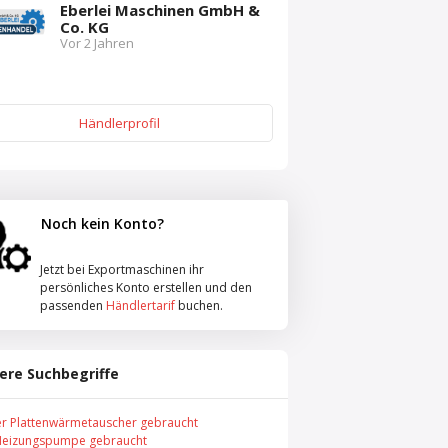
Eberlei Maschinen GmbH &
Co. KG
Vor 2 Jahren
Händlerprofil
Noch kein Konto?
Jetzt bei Exportmaschinen ihr
persönliches Konto erstellen und den
passenden
Händlertarif
buchen.
ere Suchbegriffe
er Plattenwärmetauscher gebraucht
Heizungspumpe gebraucht