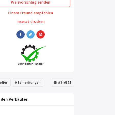
Preisvorschlag senden
Einem Freund empfehlen
Inserat drucken
effer
0 Bemerkungen
ID #116873
 den Verkäufer