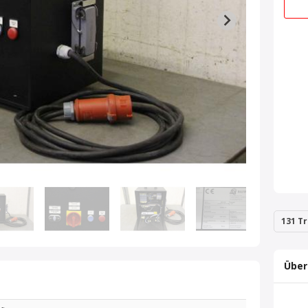
131 Tr
Über