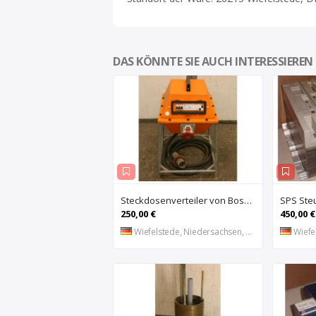
DAS KÖNNTE SIE AUCH INTERESSIEREN
Steckdosenverteiler von Bosecker – EV-2501-Z
250,00 €
450,00 €
Wiefelstede, Niedersachsen, DE
Wiefel