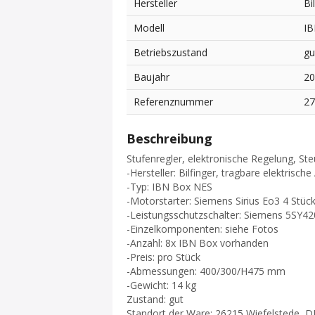
Hersteller
Bi
Modell
IB
Betriebszustand
gu
Baujahr
2
Referenznummer
2
Beschreibung
Stufenregler, elektronische Regelung, St
-Hersteller: Bilfinger, tragbare elektrisc
-Typ: IBN Box NES
-Motorstarter: Siemens Sirius Eo3 4 Stüc
-Leistungsschutzschalter: Siemens 5SY42
-Einzelkomponenten: siehe Fotos
-Anzahl: 8x IBN Box vorhanden
-Preis: pro Stück
-Abmessungen: 400/300/H475 mm
-Gewicht: 14 kg
Zustand: gut
Standort der Ware: 26215 Wiefelstede, D