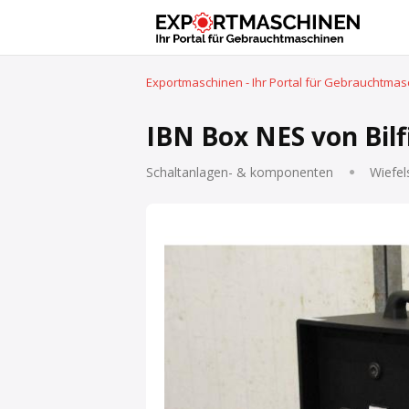
Exportmaschinen - Ihr Portal für Gebrauchtma
IBN Box NES von Bilf
Schaltanlagen- & komponenten
Wiefel