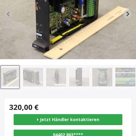
320,00 €
Jetzt Händler kontaktieren
04402 863****