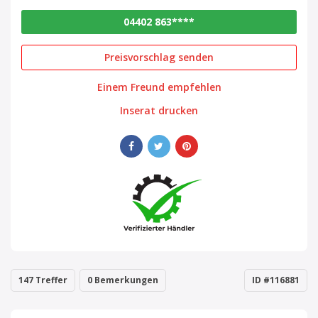
04402 863****
Preisvorschlag senden
Einem Freund empfehlen
Inserat drucken
147 Treffer
0 Bemerkungen
ID #116881