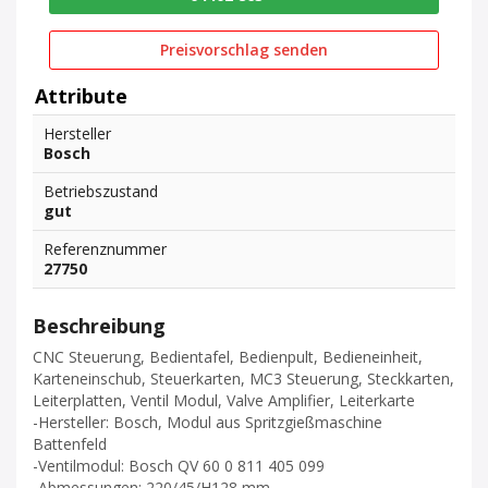
Preisvorschlag senden
Attribute
Hersteller
Bosch
Betriebszustand
gut
Referenznummer
27750
Beschreibung
CNC Steuerung, Bedientafel, Bedienpult, Bedieneinheit,
Karteneinschub, Steuerkarten, MC3 Steuerung, Steckkarten,
Leiterplatten, Ventil Modul, Valve Amplifier, Leiterkarte
-Hersteller: Bosch, Modul aus Spritzgießmaschine
Battenfeld
-Ventilmodul: Bosch QV 60 0 811 405 099
-Abmessungen: 220/45/H128 mm