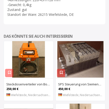
-Gewicht: 0,4kg
Zustand: gut
Standort der Ware: 26215 Wiefelstede, DE
DAS KÖNNTE SIE AUCH INTERESSIEREN
Steckdosenverteiler von Bosecker – EV-2501-Z
SPS Steuerung von Siemens Phonix – S5 6ES5 491-0LB11
250,00 €
450,00 €
Wiefelstede, Niedersachsen, DE
Wiefelstede, Niedersachsen, DE