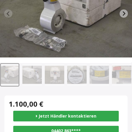
1.100,00 €
Jetzt Händler kontaktieren
04402 863****