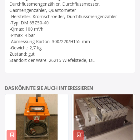
Durchflussmengenzähler, Durchflussmesser,
Gasmengenzähler, Quantometer
-Hersteller: Kromschroeder, Durchflussmengenzähler
-Typ: DM 65Z50-40
-Qmax: 100 m³/h
-Pmax: 4 bar
-Abmessung Karton: 300/220/H155 mm
-Gewicht: 2,7 kg
Zustand: gut
Standort der Ware: 26215 Wiefelstede, DE
DAS KÖNNTE SIE AUCH INTERESSIEREN