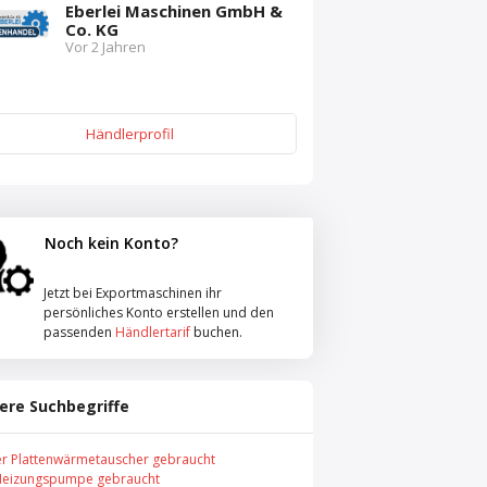
Eberlei Maschinen GmbH &
Co. KG
Vor 2 Jahren
Händlerprofil
Noch kein Konto?
Jetzt bei Exportmaschinen ihr
persönliches Konto erstellen und den
passenden
Händlertarif
buchen.
ere Suchbegriffe
er Plattenwärmetauscher gebraucht
Heizungspumpe gebraucht