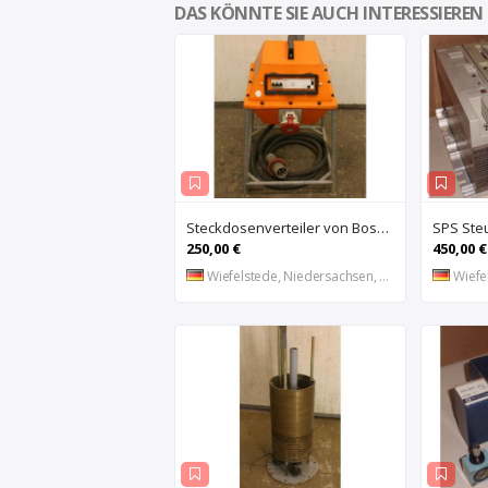
DAS KÖNNTE SIE AUCH INTERESSIEREN
Steckdosenverteiler von Bosecker – EV-2501-Z
250,00 €
450,00 €
Wiefelstede, Niedersachsen, DE
Wiefel