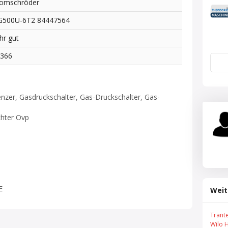
omschröder
G500U-6T2 84447564
hr gut
9366
nzer, Gasdruckschalter, Gas-Druckschalter, Gas-
chter Ovp
E
Weit
Trant
Wilo 