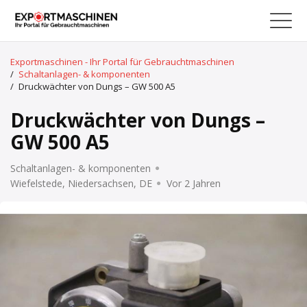
Exportmaschinen - Ihr Portal für Gebrauchtmaschinen
/
Schaltanlagen- & komponenten
/
Druckwächter von Dungs – GW 500 A5
Druckwächter von Dungs –
GW 500 A5
Schaltanlagen- & komponenten
Wiefelstede, Niedersachsen, DE
Vor 2 Jahren