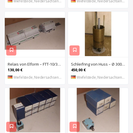
Wiefelstede, Niedersachsen, DE
Wiefelstede, Niedersachsen, DE
Relais von Elform – FTT-10/3150
Schleifring von Huss – Ø 300 mm
130,00 €
450,00 €
Wiefelstede, Niedersachsen, DE
Wiefelstede, Niedersachsen, DE