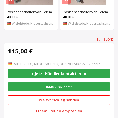
Positionsschalter von Telemecanique – ZC2-JE01
Positionsschalter von Telemecanique – ZC2-JE65
40,00 €
40,00 €
Wiefelstede, Niedersachsen, DE
Wiefelstede, Niedersachsen, DE
Favorit
115,00 €
WIEFELSTEDE, NIEDERSACHSEN, DE STAHLSTRASSE 37 26215
Jetzt Händler kontaktieren
04402 863****
Preisvorschlag senden
Einem Freund empfehlen