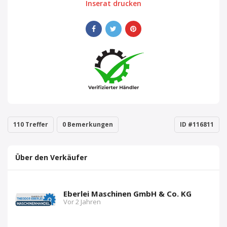
Inserat drucken
110 Treffer
0 Bemerkungen
ID #116811
Über den Verkäufer
Eberlei Maschinen GmbH & Co. KG
Vor 2 Jahren