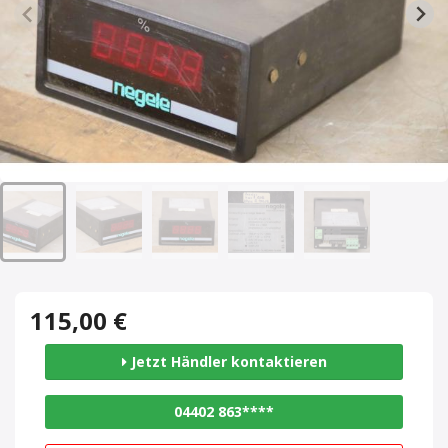
115,00 €
Jetzt Händler kontaktieren
04402 863****