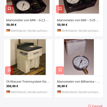
Manometer von MW – 0-2,5 bar
Manometer von MW – 0-25 bar
50,00 €
50,00 €
Wiefelstede, Niedersachsen, DE
Wiefelstede, Niedersachsen, DE
Öl-Wasser-Trennsystem für Kompressoren von ALUP – Aquamat 1800
Manometer von Bitherma – NG 100
350,00 €
30,00 €
Wiefelstede, Niedersachsen, DE
Wiefelstede, Niedersachsen, DE
Favorit