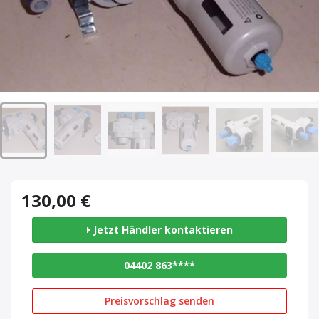
130,00 €
Jetzt Händler kontaktieren
04402 863****
Preisvorschlag senden