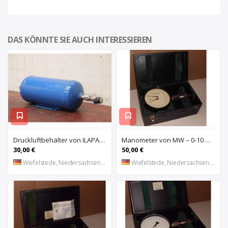
DAS KÖNNTE SIE AUCH INTERESSIEREN
Druckluftbehälter von ILAPAK – 2,5 Liter
Manometer von MW – 0-10 bar
30,00 €
50,00 €
Wiefelstede, Niedersachsen, DE
Wiefelstede, Niedersachsen, DE