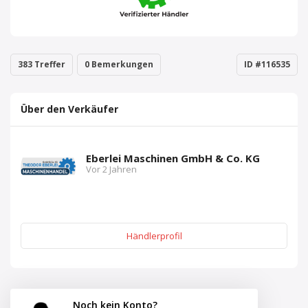
383 Treffer
0 Bemerkungen
ID #116535
Über den Verkäufer
Eberlei Maschinen GmbH & Co. KG
Vor 2 Jahren
Händlerprofil
Noch kein Konto?