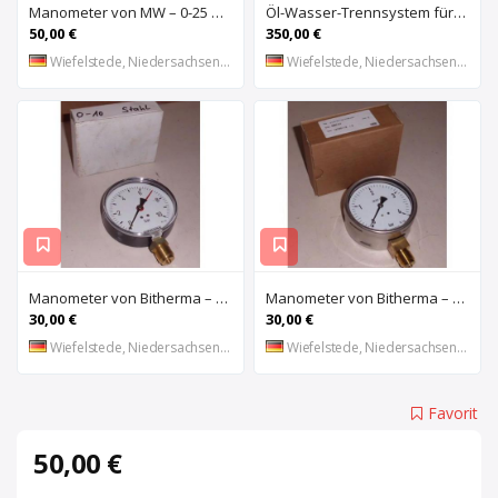
Manometer von MW – 0-25 bar
Öl-Wasser-Trennsystem für Kompressoren von ALUP – Aquamat 1800
50,00 €
350,00 €
Wiefelstede, Niedersachsen, DE
Wiefelstede, Niedersachsen, DE
Manometer von Bitherma – NG 100
Manometer von Bitherma – 212.20.100
30,00 €
30,00 €
Wiefelstede, Niedersachsen, DE
Wiefelstede, Niedersachsen, DE
Favorit
50,00 €