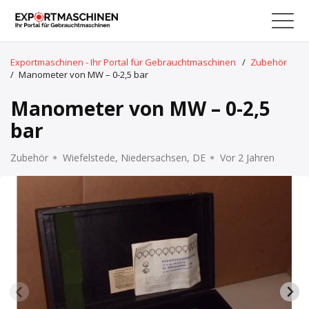
Exportmaschinen - Ihr Portal für Gebrauchtmaschinen
/
Zubehör
/
Manometer von MW – 0-2,5 bar
Manometer von MW – 0-2,5
bar
Zubehör
Wiefelstede, Niedersachsen, DE
Vor 2 Jahren