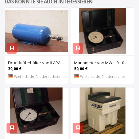
DAS KÖNNTE SIE AUCH INTERESSIEREN
Druckluftbehälter von ILAPAK – 2,5 Liter
Manometer von MW – 0-10 bar
30,00 €
50,00 €
Wiefelstede, Niedersachsen, DE
Wiefelstede, Niedersachsen, DE