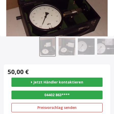
50,00 €
Jetzt Händler kontaktieren
04402 863****
Preisvorschlag senden