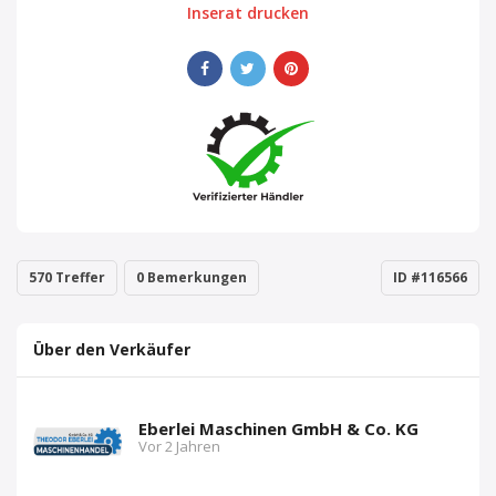
Inserat drucken
570 Treffer
0 Bemerkungen
ID #116566
Über den Verkäufer
Eberlei Maschinen GmbH & Co. KG
Vor 2 Jahren