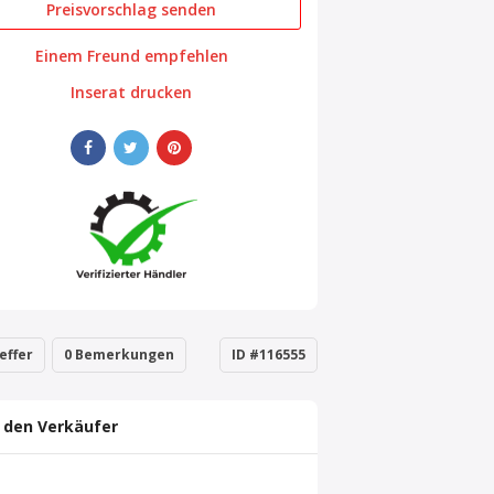
Preisvorschlag senden
Einem Freund empfehlen
Inserat drucken
effer
0 Bemerkungen
ID #116555
 den Verkäufer