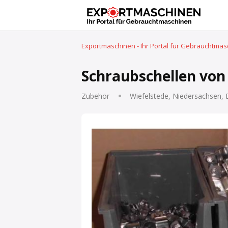
Exportmaschinen - Ihr Portal für Gebrauchtma
Schraubschellen von 
Zubehör
Wiefelstede, Niedersachsen,