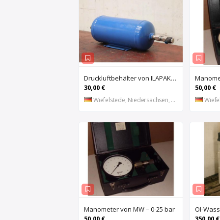
Druckluftbehälter von ILAPAK – 2,5 Liter
Manomet
30,00 €
50,00 €
Wiefelstede, Niedersachsen, DE
Wiefel
Manometer von MW – 0-25 bar
50,00 €
350,00 €