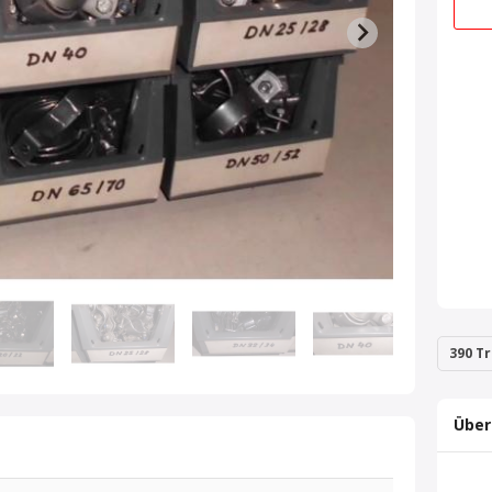
390 Tr
Über