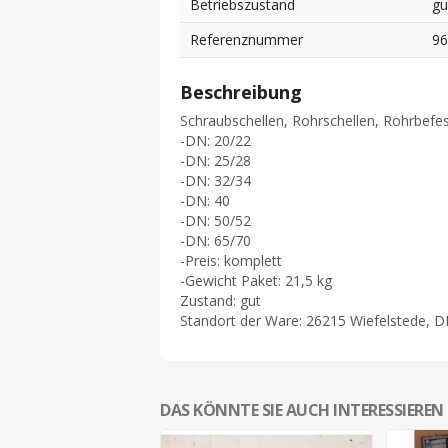
Betriebszustand
gu
Referenznummer
9
Beschreibung
Schraubschellen, Rohrschellen, Rohrbefe
-DN: 20/22
-DN: 25/28
-DN: 32/34
-DN: 40
-DN: 50/52
-DN: 65/70
-Preis: komplett
-Gewicht Paket: 21,5 kg
Zustand: gut
Standort der Ware: 26215 Wiefelstede, D
DAS KÖNNTE SIE AUCH INTERESSIEREN