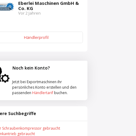
Eberlei Maschinen GmbH &
Co. KG
Vor 2 Jahren
Händlerprofil
Noch kein Konto?
Jetzt bei Exportmaschinen ihr
persönliches Konto erstellen und den
passenden
Händlertarif
buchen.
ere Suchbegriffe
r Schraubenkompressor gebraucht
nkantrieb gebraucht