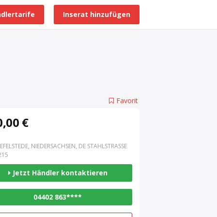
dlertarife
Inserat hinzufügen
Alle Händlerprofile
Favorit
,00 €
EFELSTEDE, NIEDERSACHSEN, DE STAHLSTRASSE 3
15
Jetzt Händler kontaktieren
04402 863****