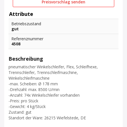
Preisvorschlag senden
Attribute
Betriebszustand
gut
Referenznummer
4508
Beschreibung
pneumatischer Winkelschleifer, Flex, Schleifhexe,
Trennschleifer, Trennschleifmaschine,
Winkelschleifmaschine
-max. Scheiben: Ø 178 mm
-Drehzahl: max. 8500 U/min
-Anzahl: 74x Winkelschleifer vorhanden
-Preis: pro Stück
-Gewicht: 4 kg/Stück
Zustand: gut
Standort der Ware: 26215 Wiefelstede, DE