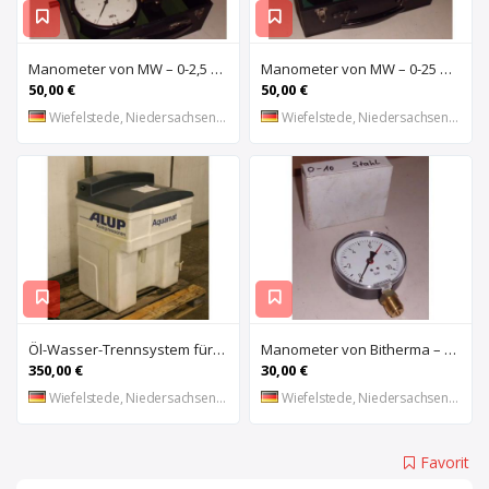
Manometer von MW – 0-2,5 bar
Manometer von MW – 0-25 bar
50,00 €
50,00 €
Wiefelstede, Niedersachsen, DE
Wiefelstede, Niedersachsen, DE
Öl-Wasser-Trennsystem für Kompressoren von ALUP – Aquamat 1800
Manometer von Bitherma – NG 100
350,00 €
30,00 €
Wiefelstede, Niedersachsen, DE
Wiefelstede, Niedersachsen, DE
Favorit