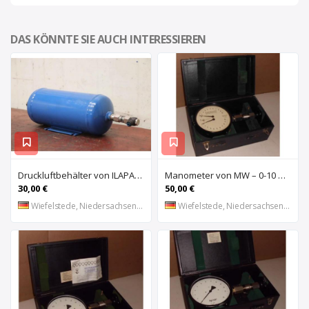
DAS KÖNNTE SIE AUCH INTERESSIEREN
Druckluftbehälter von ILAPAK – 2,5 Liter
Manometer von MW – 0-10 bar
30,00 €
50,00 €
Wiefelstede, Niedersachsen, DE
Wiefelstede, Niedersachsen, DE