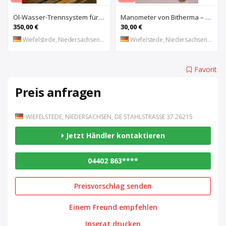
Öl-Wasser-Trennsystem für Kompressoren von ALUP – Aquamat 1800
Manometer von Bitherma – NG 100
350,00 €
30,00 €
Wiefelstede, Niedersachsen, DE
Wiefelstede, Niedersachsen, DE
Favorit
Preis anfragen
WIEFELSTEDE, NIEDERSACHSEN, DE STAHLSTRASSE 37 26215
Jetzt Händler kontaktieren
04402 863****
Preisvorschlag senden
Einem Freund empfehlen
Inserat drucken