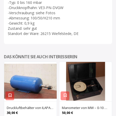
-Typ: 0 bis 160 mbar
-Druckknopfhahn: VE3-PN-DVGW
-Verschraubung: siehe Fotos
-Abmessung: 100/50/H210 mm
-Gewicht: 0,9 kg
Zustand: sehr gut
Standort der Ware: 26215 Wiefelstede, DE
DAS KÖNNTE SIE AUCH INTERESSIEREN
Druckluftbehälter von ILAPAK – 2,5 Liter
Manometer von MW – 0-10 bar
30,00 €
50,00 €