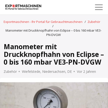
Exportmaschinen - Ihr Portal für Gebrauchtmaschinen
/
Zubehör
/
Manometer mit Druckknopfhahn von Eclipse – 0 bis 160 mbar VE3-
PN-DVGW
Manometer mit
Druckknopfhahn von Eclipse –
0 bis 160 mbar VE3-PN-DVGW
Zubehör
Wiefelstede, Niedersachsen, DE
Vor 2 Jahren