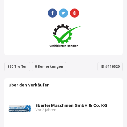
360 Treffer
0 Bemerkungen
ID #116520
Über den Verkäufer
Eberlei Maschinen GmbH & Co. KG
Vor 2 Jahren