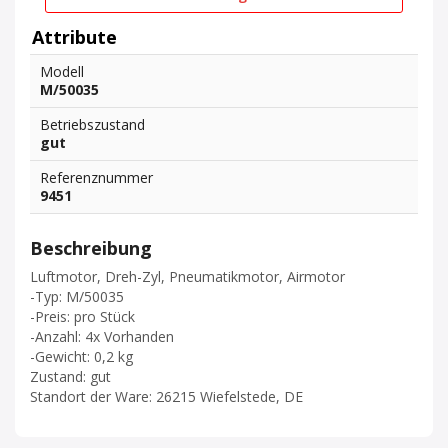
Attribute
Modell
M/50035
Betriebszustand
gut
Referenznummer
9451
Beschreibung
Luftmotor, Dreh-Zyl, Pneumatikmotor, Airmotor
-Typ: M/50035
-Preis: pro Stück
-Anzahl: 4x Vorhanden
-Gewicht: 0,2 kg
Zustand: gut
Standort der Ware: 26215 Wiefelstede, DE