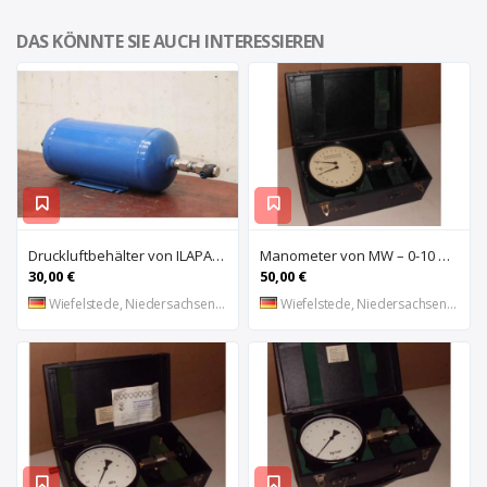
DAS KÖNNTE SIE AUCH INTERESSIEREN
Druckluftbehälter von ILAPAK – 2,5 Liter
Manometer von MW – 0-10 bar
30,00 €
50,00 €
Wiefelstede, Niedersachsen, DE
Wiefelstede, Niedersachsen, DE