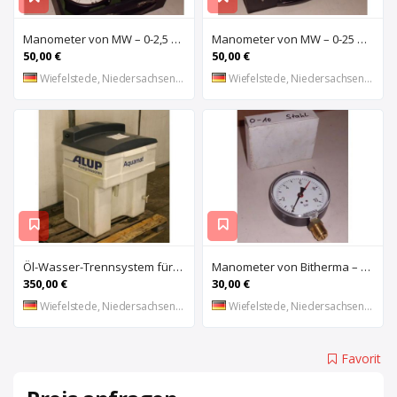
Manometer von MW – 0-2,5 bar
Manometer von MW – 0-25 bar
50,00 €
50,00 €
Wiefelstede, Niedersachsen, DE
Wiefelstede, Niedersachsen, DE
Öl-Wasser-Trennsystem für Kompressoren von ALUP – Aquamat 1800
Manometer von Bitherma – NG 100
350,00 €
30,00 €
Wiefelstede, Niedersachsen, DE
Wiefelstede, Niedersachsen, DE
Favorit