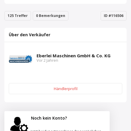
125 Treffer
0 Bemerkungen
ID #116506
Über den Verkäufer
Eberlei Maschinen GmbH & Co. KG
Vor 2 Jahren
Händlerprofil
Noch kein Konto?