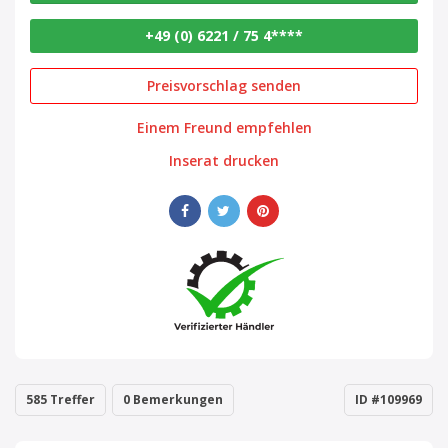
+49 (0) 6221 / 75 4****
Preisvorschlag senden
Einem Freund empfehlen
Inserat drucken
585 Treffer
0 Bemerkungen
ID #109969