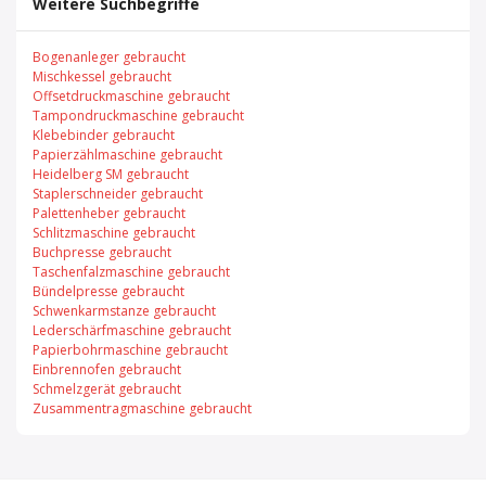
Weitere Suchbegriffe
Bogenanleger gebraucht
Mischkessel gebraucht
Offsetdruckmaschine gebraucht
Tampondruckmaschine gebraucht
Klebebinder gebraucht
Papierzählmaschine gebraucht
Heidelberg SM gebraucht
Staplerschneider gebraucht
Palettenheber gebraucht
Schlitzmaschine gebraucht
Buchpresse gebraucht
Taschenfalzmaschine gebraucht
Bündelpresse gebraucht
Schwenkarmstanze gebraucht
Lederschärfmaschine gebraucht
Papierbohrmaschine gebraucht
Einbrennofen gebraucht
Schmelzgerät gebraucht
Zusammentragmaschine gebraucht