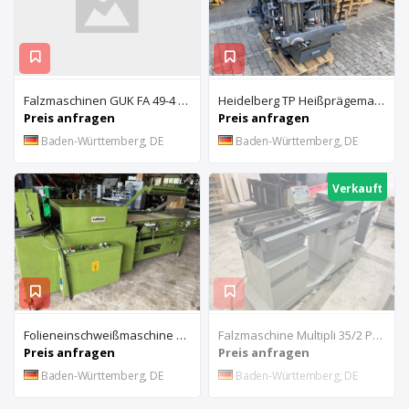
Falzmaschinen GUK FA 49-4 FN-TH + FA 49/2
Heidelberg TP Heißprägemaschine TP
Preis anfragen
Preis anfragen
Baden-Württemberg, DE
Baden-Württemberg, DE
Verkauft
Folieneinschweißmaschine Kallfass KC 8060/600
Falzmaschine Multipli 35/2 PBA
Preis anfragen
Preis anfragen
Baden-Württemberg, DE
Baden-Württemberg, DE