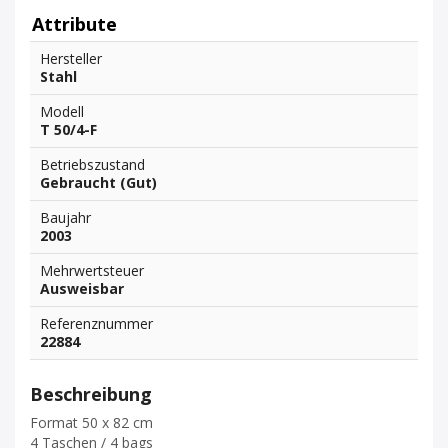
Attribute
Hersteller
Stahl
Modell
T 50/4-F
Betriebszustand
Gebraucht (Gut)
Baujahr
2003
Mehrwertsteuer
Ausweisbar
Referenznummer
22884
Beschreibung
Format 50 x 82 cm
4 Taschen / 4 bags