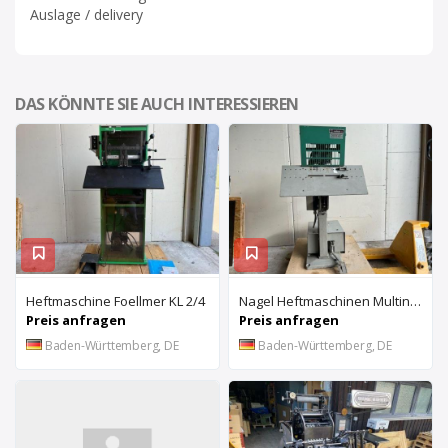
Auslage / delivery
DAS KÖNNTE SIE AUCH INTERESSIEREN
Heftmaschine Foellmer KL 2/4
Nagel Heftmaschinen Multinak S
Preis anfragen
Preis anfragen
Baden-Württemberg, DE
Baden-Württemberg, DE