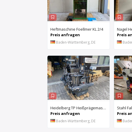
Heftmaschine Foellmer KL 2/4
Preis anfragen
Preis a
Baden-Württemberg, DE
Bade
Heidelberg TP Heißprägemaschine TP
Stahl Fa
Preis anfragen
Preis a
Baden-Württemberg, DE
Bade