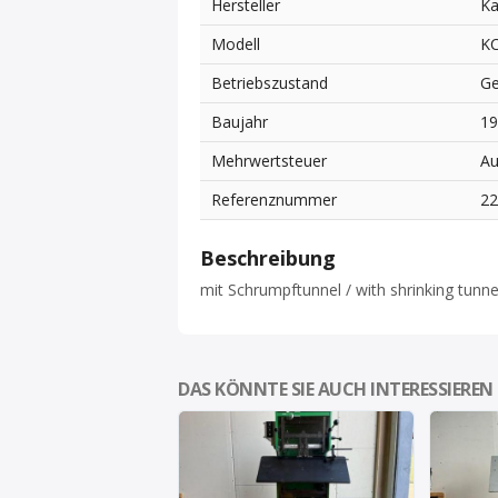
Hersteller
Ka
Modell
KC
Betriebszustand
Ge
Baujahr
1
Mehrwertsteuer
Au
Referenznummer
2
Beschreibung
mit Schrumpftunnel / with shrinking tunne
DAS KÖNNTE SIE AUCH INTERESSIEREN