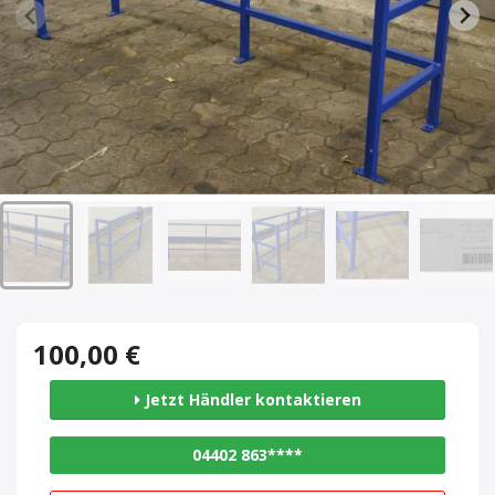
100,00 €
Jetzt Händler kontaktieren
04402 863****