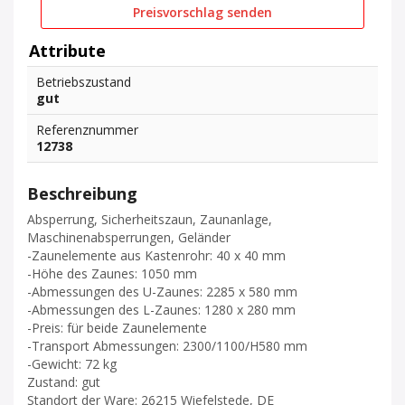
Preisvorschlag senden
Attribute
Betriebszustand
gut
Referenznummer
12738
Beschreibung
Absperrung, Sicherheitszaun, Zaunanlage,
Maschinenabsperrungen, Geländer
-Zaunelemente aus Kastenrohr: 40 x 40 mm
-Höhe des Zaunes: 1050 mm
-Abmessungen des U-Zaunes: 2285 x 580 mm
-Abmessungen des L-Zaunes: 1280 x 280 mm
-Preis: für beide Zaunelemente
-Transport Abmessungen: 2300/1100/H580 mm
-Gewicht: 72 kg
Zustand: gut
Standort der Ware: 26215 Wiefelstede, DE