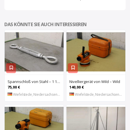
DAS KÖNNTE SIE AUCH INTERESSIEREN
Spannschloß von Stahl – 1 1/2 ” Zoll
Nivelliergerät von Wild – Wild
75,00 €
140,00 €
Wiefelstede, Niedersachsen, DE
Wiefelstede, Niedersachsen, DE