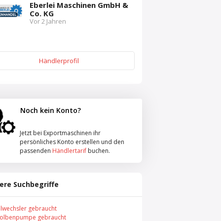
Eberlei Maschinen GmbH &
Co. KG
Vor 2 Jahren
Händlerprofil
Noch kein Konto?
Jetzt bei Exportmaschinen ihr
persönliches Konto erstellen und den
passenden
Händlertarif
buchen.
ere Suchbegriffe
llwechsler gebraucht
olbenpumpe gebraucht