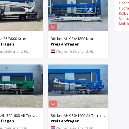
Hochd
Hydra
Kolbe
Schra
Mobil
Ak 35/3000 Kran
Böcker AHK 34/1800 Kran
nfragen
Preis anfragen
en, Gelderland, NL
Wijchen, Gelderland, NL
Böcker AHK 30/1600 All-Terrain-Kran
Böcker AHK 30/1400 All-Terrain-Kran
nfragen
Preis anfragen
en, Gelderland, NL
Wijchen, Gelderland, NL