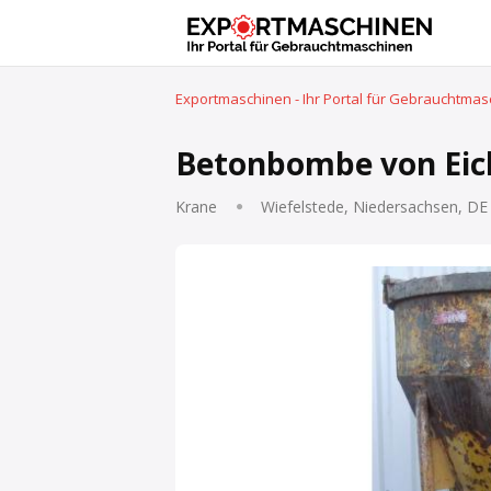
Exportmaschinen - Ihr Portal für Gebrauchtma
Betonbombe von Eich
Krane
Wiefelstede, Niedersachsen, DE