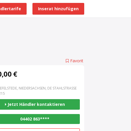
dlertarife
Inserat hinzufügen
Alle Händlerprofile
Favorit
,00 €
EFELSTEDE, NIEDERSACHSEN, DE STAHLSTRASSE 3
15
Jetzt Händler kontaktieren
04402 863****