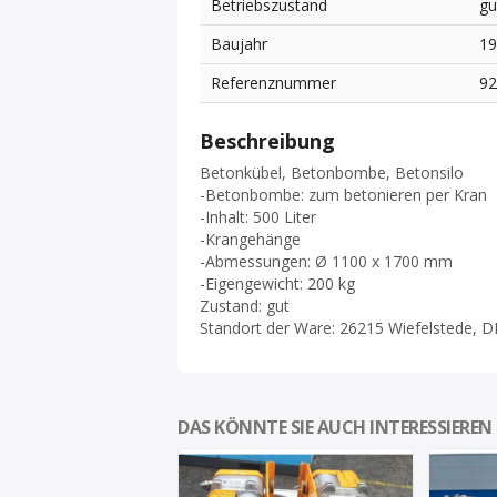
Betriebszustand
gu
Baujahr
1
Referenznummer
9
Beschreibung
Betonkübel, Betonbombe, Betonsilo
-Betonbombe: zum betonieren per Kran
-Inhalt: 500 Liter
-Krangehänge
-Abmessungen: Ø 1100 x 1700 mm
-Eigengewicht: 200 kg
Zustand: gut
Standort der Ware: 26215 Wiefelstede, D
DAS KÖNNTE SIE AUCH INTERESSIEREN