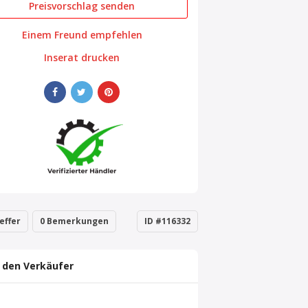
Preisvorschlag senden
Einem Freund empfehlen
Inserat drucken
effer
0 Bemerkungen
ID #116332
 den Verkäufer