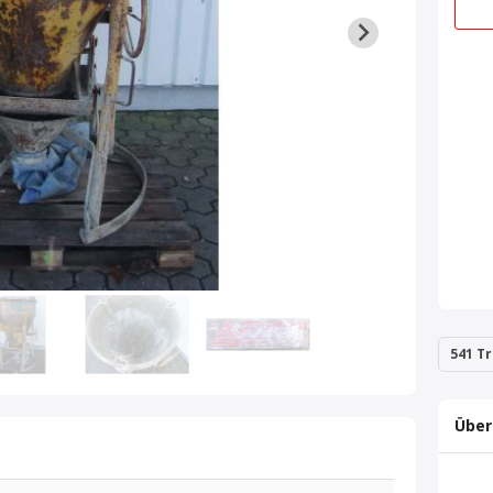
541 Tr
Über