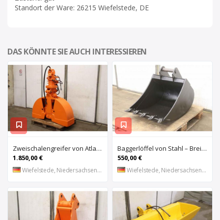
Standort der Ware: 26215 Wiefelstede, DE
DAS KÖNNTE SIE AUCH INTERESSIEREN
Zweischalengreifer von Atlas – Breite 40 cm
Baggerlöffel von Stahl – Breite 60 cm
1.850,00 €
550,00 €
Wiefelstede, Niedersachsen, DE
Wiefelstede, Niedersachsen, DE