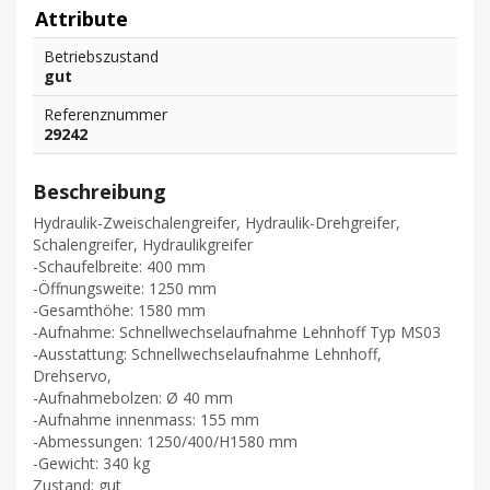
Attribute
Betriebszustand
gut
Referenznummer
29242
Beschreibung
Hydraulik-Zweischalengreifer, Hydraulik-Drehgreifer,
Schalengreifer, Hydraulikgreifer
-Schaufelbreite: 400 mm
-Öffnungsweite: 1250 mm
-Gesamthöhe: 1580 mm
-Aufnahme: Schnellwechselaufnahme Lehnhoff Typ MS03
-Ausstattung: Schnellwechselaufnahme Lehnhoff,
Drehservo,
-Aufnahmebolzen: Ø 40 mm
-Aufnahme innenmass: 155 mm
-Abmessungen: 1250/400/H1580 mm
-Gewicht: 340 kg
Zustand: gut