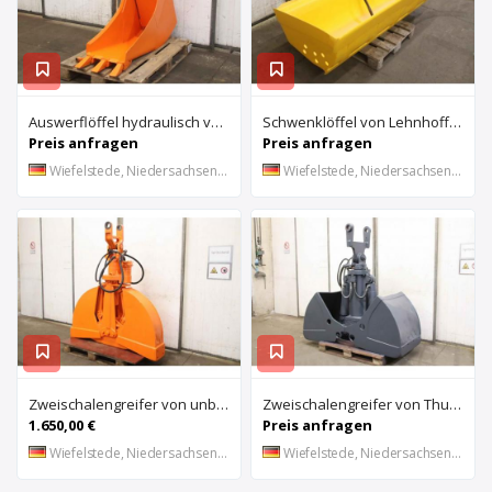
Auswerflöffel hydraulisch von Stahl – Breite 40 cm
Schwenklöffel von Lehnhoff – 902 Lit
Preis anfragen
Preis anfragen
Wiefelstede, Niedersachsen, DE
Wiefelstede, Niedersachsen, DE
Zweischalengreifer von unbekannt – Breite 30 cm
Zweischalengreifer von Thumm – Breite 79 cm
1.650,00 €
Preis anfragen
Wiefelstede, Niedersachsen, DE
Wiefelstede, Niedersachsen, DE