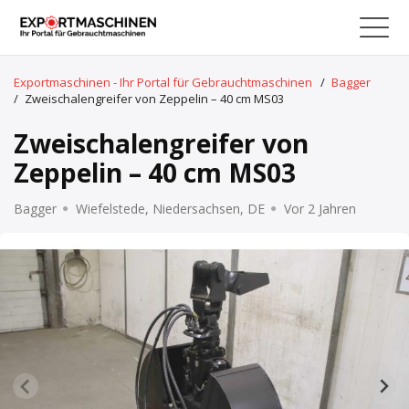
Exportmaschinen - Ihr Portal für Gebrauchtmaschinen
/
Bagger
/
Zweischalengreifer von Zeppelin – 40 cm MS03
Zweischalengreifer von
Zeppelin – 40 cm MS03
Bagger
Wiefelstede, Niedersachsen, DE
Vor 2 Jahren