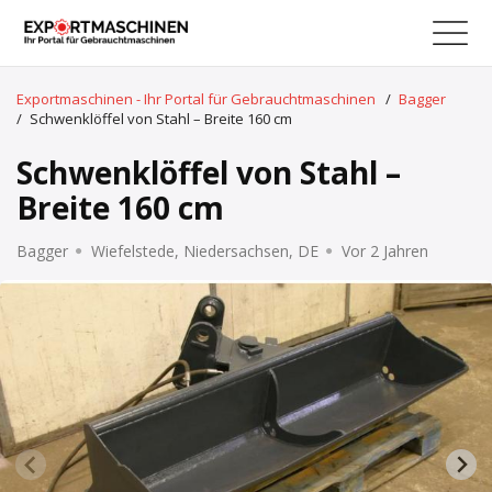
Exportmaschinen - Ihr Portal für Gebrauchtmaschinen
/
Bagger
/
Schwenklöffel von Stahl – Breite 160 cm
Schwenklöffel von Stahl –
Breite 160 cm
Bagger
Wiefelstede, Niedersachsen, DE
Vor 2 Jahren