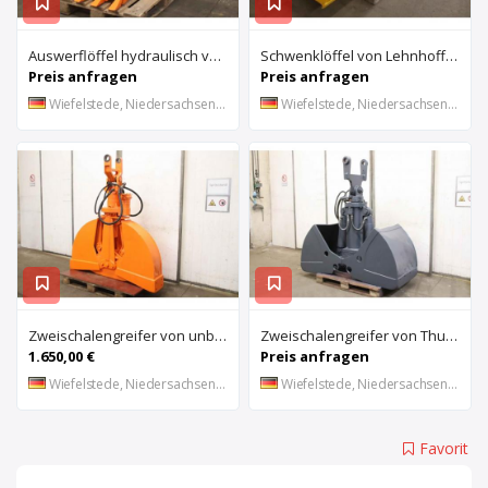
Auswerflöffel hydraulisch von Stahl – Breite 40 cm
Schwenklöffel von Lehnhoff – 902 Lit
Preis anfragen
Preis anfragen
Wiefelstede, Niedersachsen, DE
Wiefelstede, Niedersachsen, DE
Zweischalengreifer von unbekannt – Breite 30 cm
Zweischalengreifer von Thumm – Breite 79 cm
1.650,00 €
Preis anfragen
Wiefelstede, Niedersachsen, DE
Wiefelstede, Niedersachsen, DE
Favorit