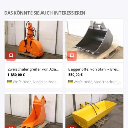
DAS KÖNNTE SIE AUCH INTERESSIEREN
Zweischalengreifer von Atlas – Breite 40 cm
Baggerlöffel von Stahl – Breite 60 cm
1.850,00 €
550,00 €
Wiefelstede, Niedersachsen, DE
Wiefelstede, Niedersachsen, DE