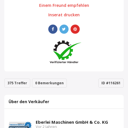
Einem Freund empfehlen
Inserat drucken
375 Treffer
0 Bemerkungen
ID #116261
Über den Verkäufer
Eberlei Maschinen GmbH & Co. KG
Vor 2 Jahren