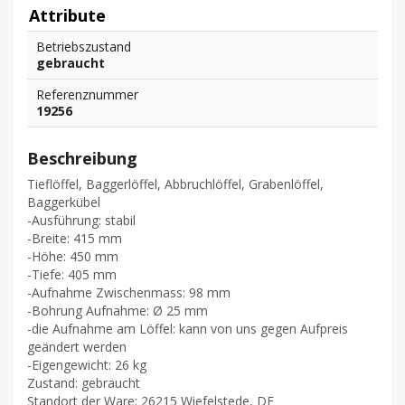
Attribute
Betriebszustand
gebraucht
Referenznummer
19256
Beschreibung
Tieflöffel, Baggerlöffel, Abbruchlöffel, Grabenlöffel,
Baggerkübel
-Ausführung: stabil
-Breite: 415 mm
-Höhe: 450 mm
-Tiefe: 405 mm
-Aufnahme Zwischenmass: 98 mm
-Bohrung Aufnahme: Ø 25 mm
-die Aufnahme am Löffel: kann von uns gegen Aufpreis
geändert werden
-Eigengewicht: 26 kg
Zustand: gebraucht
Standort der Ware: 26215 Wiefelstede, DE