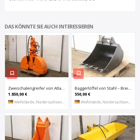
DAS KÖNNTE SIE AUCH INTERESSIEREN
Zweischalengreifer von Atlas – Breite 40 cm
Baggerlöffel von Stahl – Breite 60 cm
1.850,00 €
550,00 €
Wiefelstede, Niedersachsen, DE
Wiefelstede, Niedersachsen, DE