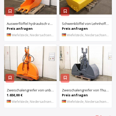
Auswerflöffel hydraulisch von Stahl – Breite 40 cm
Schwenklöffel von Lehnhoff – 902 Lit
Preis anfragen
Preis anfragen
Wiefelstede, Niedersachsen, DE
Wiefelstede, Niedersachsen, DE
Zweischalengreifer von unbekannt – Breite 30 cm
Zweischalengreifer von Thumm – Breite 79 cm
1.650,00 €
Preis anfragen
Wiefelstede, Niedersachsen, DE
Wiefelstede, Niedersachsen, DE