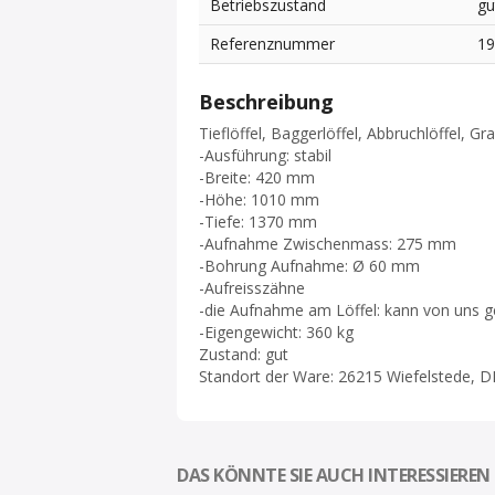
Betriebszustand
gu
Referenznummer
1
Beschreibung
Tieflöffel, Baggerlöffel, Abbruchlöffel, Gr
-Ausführung: stabil
-Breite: 420 mm
-Höhe: 1010 mm
-Tiefe: 1370 mm
-Aufnahme Zwischenmass: 275 mm
-Bohrung Aufnahme: Ø 60 mm
-Aufreisszähne
-die Aufnahme am Löffel: kann von uns 
-Eigengewicht: 360 kg
Zustand: gut
Standort der Ware: 26215 Wiefelstede, D
DAS KÖNNTE SIE AUCH INTERESSIEREN