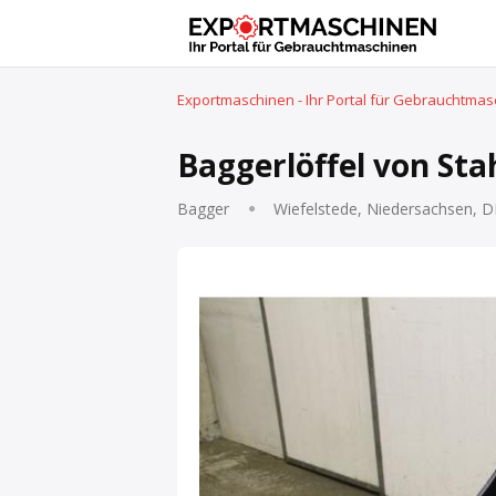
Exportmaschinen - Ihr Portal für Gebrauchtma
Baggerlöffel von Stah
Bagger
Wiefelstede, Niedersachsen, D