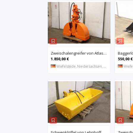
Zweischalengreifer von Atlas – Breite 40 cm
1.850,00 €
550,00 €
Wiefelstede, Niedersachsen, DE
Wiefel
Schwenklöffel von Lehnhoff – 902 Lit