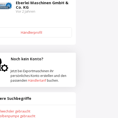
Eberlei Maschinen GmbH &
Co. KG
Vor 2 Jahren
Händlerprofil
Noch kein Konto?
Jetzt bei Exportmaschinen ihr
persönliches Konto erstellen und den
passenden
Händlertarif
buchen.
ere Suchbegriffe
llwechsler gebraucht
olbenpumpe gebraucht