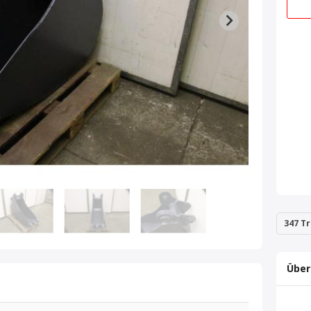
347 Tr
Über