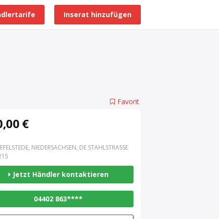
dlertarife
Inserat hinzufügen
Alle Händlerprofile
Favorit
,00 €
EFELSTEDE, NIEDERSACHSEN, DE STAHLSTRASSE 3
15
Jetzt Händler kontaktieren
04402 863****