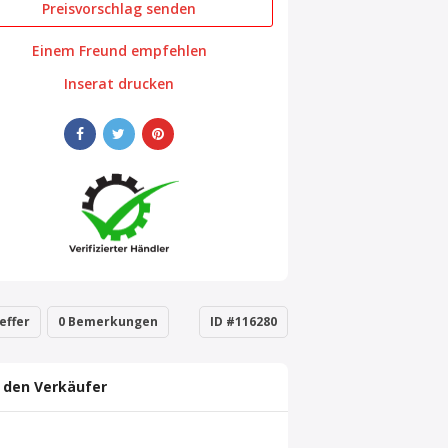
Preisvorschlag senden
Einem Freund empfehlen
Inserat drucken
effer
0 Bemerkungen
ID #116280
 den Verkäufer