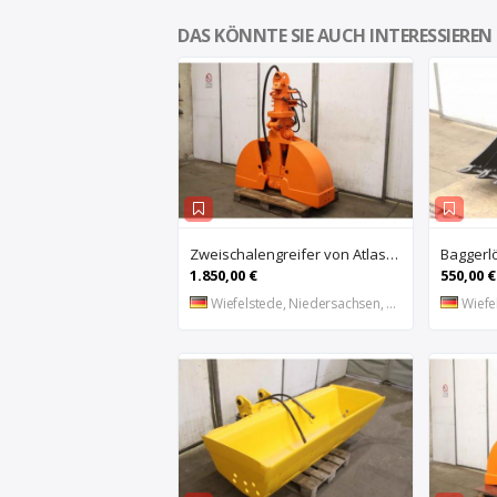
DAS KÖNNTE SIE AUCH INTERESSIEREN
Zweischalengreifer von Atlas – Breite 40 cm
1.850,00 €
550,00 €
Wiefelstede, Niedersachsen, DE
Wiefel