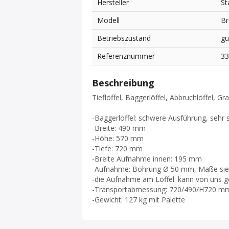
Hersteller
St
Modell
Br
Betriebszustand
gu
Referenznummer
3
Beschreibung
Tieflöffel, Baggerlöffel, Abbruchlöffel, G
-Baggerlöffel: schwere Ausführung, sehr s
-Breite: 490 mm
-Höhe: 570 mm
-Tiefe: 720 mm
-Breite Aufnahme innen: 195 mm
-Aufnahme: Bohrung Ø 50 mm, Maße sie
-die Aufnahme am Löffel: kann von uns 
-Transportabmessung: 720/490/H720 m
-Gewicht: 127 kg mit Palette