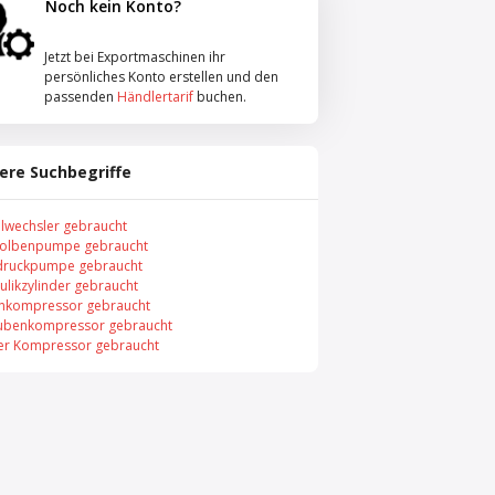
Noch kein Konto?
Jetzt bei Exportmaschinen ihr
persönliches Konto erstellen und den
passenden
Händlertarif
buchen.
ere Suchbegriffe
llwechsler gebraucht
olbenpumpe gebraucht
ruckpumpe gebraucht
ulikzylinder gebraucht
nkompressor gebraucht
ubenkompressor gebraucht
er Kompressor gebraucht