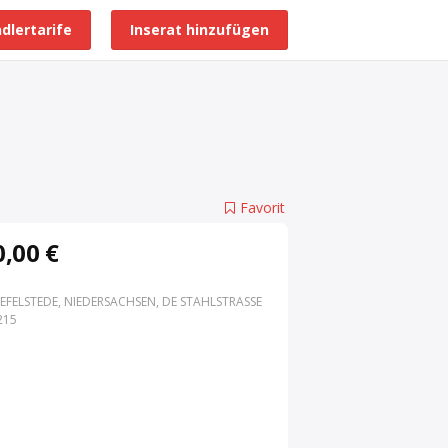
dlertarife
Inserat hinzufügen
Alle Händlerprofile
Favorit
,00 €
EFELSTEDE, NIEDERSACHSEN, DE STAHLSTRASSE 3
15