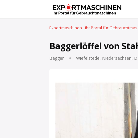
Exportmaschinen - Ihr Portal für Gebrauchtma
Baggerlöffel von Stah
Bagger
Wiefelstede, Niedersachsen, D