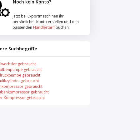
Noch kein Konto?
Jetzt bei Exportmaschinen ihr
persönliches Konto erstellen und den
passenden
Händlertarif
buchen.
ere Suchbegriffe
llwechsler gebraucht
olbenpumpe gebraucht
ruckpumpe gebraucht
ulikzylinder gebraucht
nkompressor gebraucht
ubenkompressor gebraucht
er Kompressor gebraucht