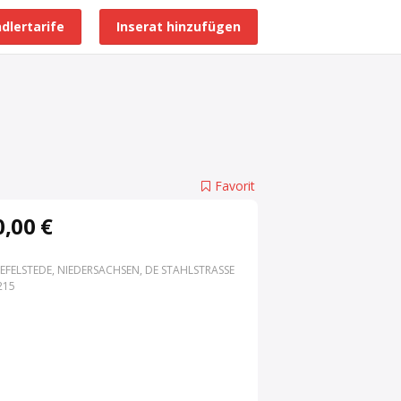
dlertarife
Inserat hinzufügen
Alle Händlerprofile
Favorit
,00 €
EFELSTEDE, NIEDERSACHSEN, DE STAHLSTRASSE 3
15