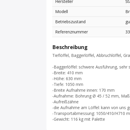
Hersteller
St
Modell
Br
Betriebszustand
gu
Referenznummer
3
Beschreibung
Tieflöffel, Baggerlöffel, Abbruchlöffel, G
-Baggerlöffel: schwere Ausführung, sehr s
-Breite: 410 mm
-Höhe: 630 mm
-Tiefe: 1050 mm
-Breite Aufnahme innen: 170 mm
-Aufnahme: Bohrung Ø 45 / 52 mm, Maß
-Aufreißzähne
-die Aufnahme am Löffel: kann von uns 
-Transportabmessung: 1050/410/H710 
-Gewicht: 116 kg mit Palette