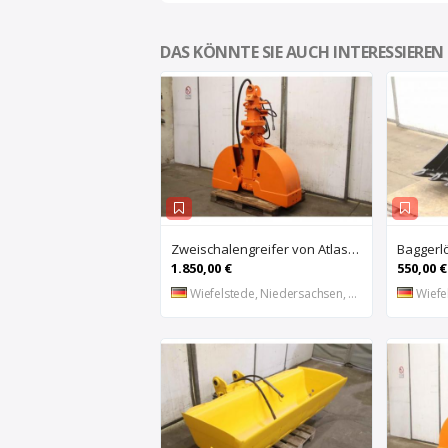
DAS KÖNNTE SIE AUCH INTERESSIEREN
Zweischalengreifer von Atlas – Breite 40 cm
1.850,00 €
550,00 €
Wiefelstede, Niedersachsen, DE
Wiefel