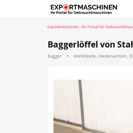
Exportmaschinen - Ihr Portal für Gebrauchtma
Baggerlöffel von Stah
Bagger
Wiefelstede, Niedersachsen, D